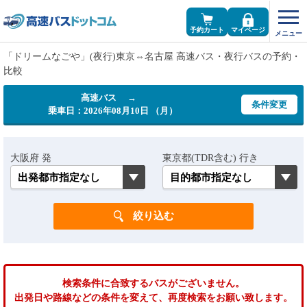
予約カート
マイページ
「ドリームなごや」(夜行)東京⇔名古屋 高速バス・夜行バスの予約・
比較
高速バス →
条件変更
乗車日：2026年08月10日 （月）
大阪府 発
東京都(TDR含む) 行き
検索条件に合致するバスがございません。
出発日や路線などの条件を変えて、再度検索をお願い致します。