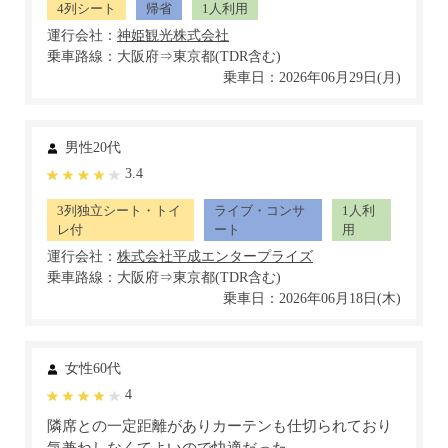
4列シート
帰省
1人利用
運行会社：
乗車路線：大阪府⇒東京都(TDR含む)
乗車日：2026年06月29日(月)
男性20代
3.4
3列独立シート・トイ
ライブ・コンサ
1人利
レ付
ート
用
運行会社：
乗車路線：大阪府⇒東京都(TDR含む)
乗車日：2026年06月18日(木)
女性60代
4
隣席との一定距離がありカーテンも仕切られており