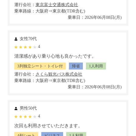
運行会社：
乗車路線：大阪府⇒東京都(TDR含む)
乗車日：2026年06月08日(月)
女性70代
4
清潔感があり乗り心地も良かったです。
3列独立シート・トイレ付
帰省
1人利用
運行会社：
乗車路線：大阪府⇒東京都(TDR含む)
乗車日：2026年06月08日(月)
男性50代
4
次回も利用させていただきます。
4列シート
ビジネス
1人利用