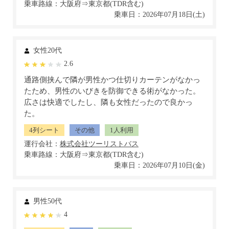
乗車路線：大阪府⇒東京都(TDR含む)
乗車日：2026年07月18日(土)
女性20代
2.6
通路側挟んで隣が男性かつ仕切りカーテンがなかっ
たため、男性のいびきを防御できる術がなかった。
広さは快適でしたし、隣も女性だったので良かっ
た。
4列シート
その他
1人利用
運行会社：
乗車路線：大阪府⇒東京都(TDR含む)
乗車日：2026年07月10日(金)
男性50代
4