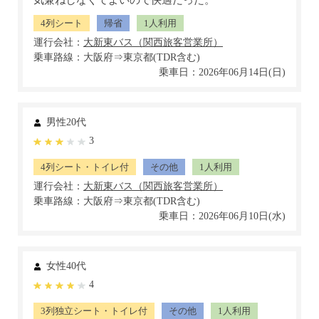
気兼ねしなくてよいので快適だった。
4列シート
帰省
1人利用
運行会社：
乗車路線：大阪府⇒東京都(TDR含む)
乗車日：2026年06月14日(日)
男性20代
3
4列シート・トイレ付
その他
1人利用
運行会社：
乗車路線：大阪府⇒東京都(TDR含む)
乗車日：2026年06月10日(水)
女性40代
4
3列独立シート・トイレ付
その他
1人利用