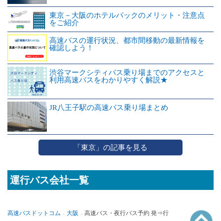
東京－大阪のホテルパックのメリット・注意点
をご紹介
高速バスの運行状況、都市間移動の最新情報を
確認しよう！
渋谷マークシティバス乗り場までのアクセスと
利用高速バスをわかりやすく解説★
JR八王子駅の高速バス乗り場まとめ
「東京」の記事を見る
運行バス会社一覧
高速バスドットコム
大阪
高速バス・夜行バス予約 発⇒行