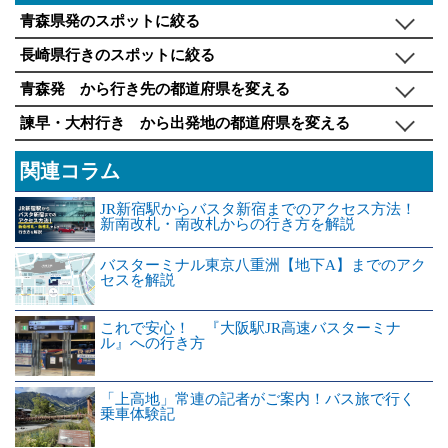
青森県発のスポットに絞る
長崎県行きのスポットに絞る
青森発 から行き先の都道府県を変える
諫早・大村行き から出発地の都道府県を変える
関連コラム
JR新宿駅からバスタ新宿までのアクセス方法！
新南改札・南改札からの行き方を解説
バスターミナル東京八重洲【地下A】までのアク
セスを解説
これで安心！ 『大阪駅JR高速バスターミナ
ル』への行き方
「上高地」常連の記者がご案内！バス旅で行く
乗車体験記