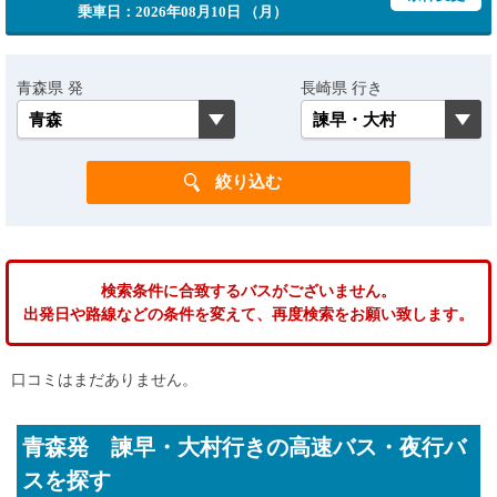
乗車日：2026年08月10日 （月）
青森県 発
長崎県 行き
検索条件に合致するバスがございません。
出発日や路線などの条件を変えて、再度検索をお願い致します。
口コミはまだありません。
青森発 諫早・大村行きの高速バス・夜行バ
スを探す