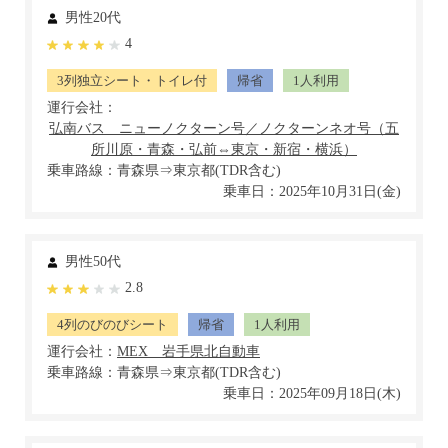
男性20代
4
3列独立シート・トイレ付
帰省
1人利用
運行会社：
乗車路線：青森県⇒東京都(TDR含む)
乗車日：2025年10月31日(金)
男性50代
2.8
4列のびのびシート
帰省
1人利用
運行会社：
乗車路線：青森県⇒東京都(TDR含む)
乗車日：2025年09月18日(木)