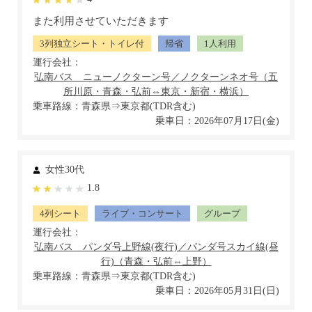
また利用させていただきます
3列独立シート・トイレ付
帰省
1人利用
運行会社：
乗車路線：青森県⇒東京都(TDR含む)
乗車日：2026年07月17日(金)
女性30代
1.8
4列シート
ライブ・コンサート
グループ
運行会社：
乗車路線：青森県⇒東京都(TDR含む)
乗車日：2026年05月31日(日)