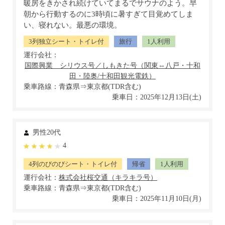
暖房をきかされ続けていてまるでサウナのよう。早
朝から行動するのに3時頃に暑すぎて目覚めてしま
い、寝れない。最悪の環境。
3列独立シート・トイレ付
旅行
1人利用
運行会社：
乗車路線：青森県⇒東京都(TDR含む)
乗車日：2025年12月13日(土)
男性20代
4
4列のびのびシート・トイレ付
帰省
1人利用
運行会社：
乗車路線：青森県⇒東京都(TDR含む)
乗車日：2025年11月10日(月)