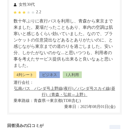
女性30代
2.2
数十年ぶりに夜行バスを利用し、青森から東京まで
来ました。夏場だったこともあり、車内の空調は肌
寒いと感じるくらい効いていました。なので、ブラ
ンケットの任意貸出などあるとありがたいのに、と
感じながら東京までの道のりを過ごしました。安い
分、しかたがないのかな...と思いつつも、利用者の
事を考えたサービス提供も出来ると良いなぁと思い
ました。
4列シート
ビジネス
1人利用
運行会社：
乗車路線：青森県⇒東京都(TDR含む)
乗車日：2025年08月01日(金)
回答済みの口コミが