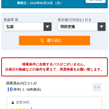
乗車日：2026年08月10日 （月）
青森県 発
東京都(TDR含む) 行き
検索条件に合致するバスがございません。
出発日や路線などの条件を変えて、再度検索をお願い致します。
回答済みの口コミが
1
/ 1
10
件中(
1
-
10
件表示)
女性50代
4