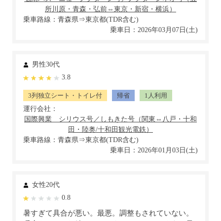
乗車路線：青森県⇒東京都(TDR含む)
乗車日：2026年03月07日(土)
男性30代
3.8
3列独立シート・トイレ付
帰省
1人利用
運行会社：
乗車路線：青森県⇒東京都(TDR含む)
乗車日：2026年01月03日(土)
女性20代
0.8
暑すぎて具合が悪い。最悪。調整もされていない。