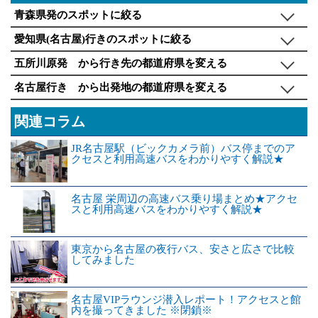
青森県発のスポットに絞る
愛知県(名古屋)行きのスポットに絞る
五所川原発 から行き先の都道府県を変える
名古屋行き から出発地の都道府県を変える
関連コラム
JR名古屋駅（ビックカメラ前）バス停までのア
クセスと利用高速バスをわかりやすく解説★
名古屋 栄周辺の高速バス乗り場まとめ★アクセ
スと利用高速バスをわかりやすく解説★
東京から名古屋の夜行バス、安さと広さで比較
してみました
名古屋VIPラウンジ潜入レポート！アクセスと館
内を撮ってきました ※閉鎖※