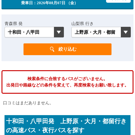
乗車日：2026年08月07日 （金）
青森県 発
山梨県 行き
検索条件に合致するバスがございません。
出発日や路線などの条件を変えて、再度検索をお願い致します。
口コミはまだありません。
十和田・八甲田発 上野原・大月・都留行き
の高速バス・夜行バスを探す