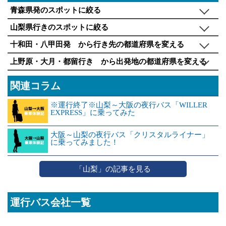
青森県発のスポットに絞る
山梨県行きのスポットに絞る
十和田・八甲田発 から行き先の都道府県を変える
上野原・大月・都留行き から出発地の都道府県を変える
関連コラム
※運行終了※山梨～大阪の夜行バス「WILLER
EXPRESS」に乗ってみた
大阪～山梨の夜行バス「クリスタルライナー」
に乗ってみました！
「山梨」の記事を見る
運行バス会社一覧