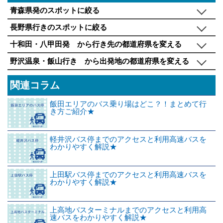
青森県発のスポットに絞る
長野県行きのスポットに絞る
十和田・八甲田発 から行き先の都道府県を変える
野沢温泉・飯山行き から出発地の都道府県を変える
関連コラム
飯田エリアのバス乗り場はどこ？！まとめて行
き方ご紹介★
軽井沢バス停までのアクセスと利用高速バスを
わかりやすく解説★
上田駅バス停までのアクセスと利用高速バスを
わかりやすく解説★
上高地バスターミナルまでのアクセスと利用高
速バスをわかりやすく解説★