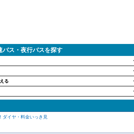
速バス・夜行バスを探す
える
！ダイヤ・料金いっき見