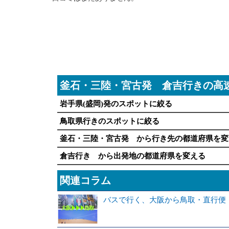
釜石・三陸・宮古発 倉吉行きの高
岩手県(盛岡)発のスポットに絞る
鳥取県行きのスポットに絞る
釜石・三陸・宮古発 から行き先の都道府県を変
倉吉行き から出発地の都道府県を変える
関連コラム
バスで行く、大阪から鳥取・直行便