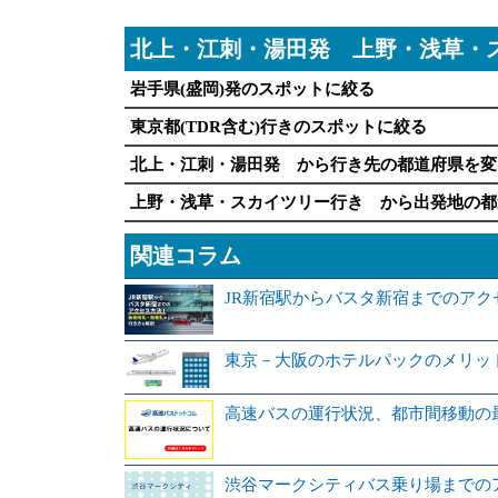
北上・江刺・湯田発 上野・浅草・
岩手県(盛岡)発のスポットに絞る
東京都(TDR含む)行きのスポットに絞る
北上・江刺・湯田発 から行き先の都道府県を変
上野・浅草・スカイツリー行き から出発地の都
関連コラム
JR新宿駅からバスタ新宿までのア
東京－大阪のホテルパックのメリッ
高速バスの運行状況、都市間移動の
渋谷マークシティバス乗り場までの