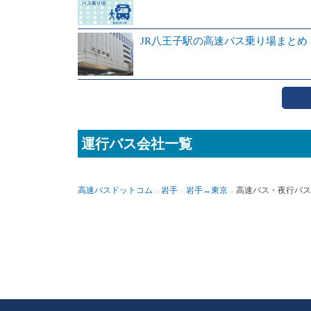
JR八王子駅の高速バス乗り場まとめ
運行バス会社一覧
高速バスドットコム
岩手
岩手→東京
高速バス・夜行バス