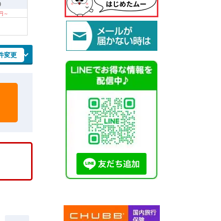
9
0円～
件変更