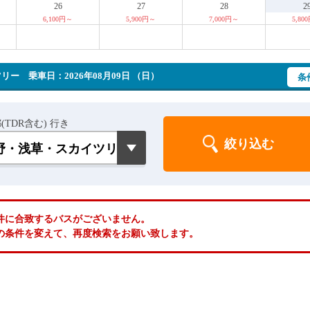
26
27
28
2
6,100円～
5,900円～
7,000円～
5,80
ツリー
乗車日：2026年08月09日 （日）
条
(TDR含む) 行き
件に合致するバスがございません。
の条件を変えて、再度検索をお願い致します。