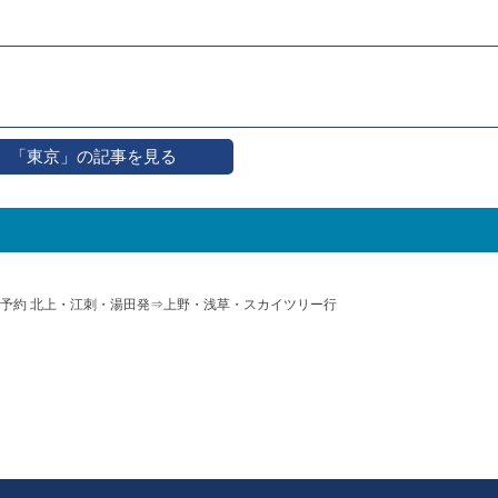
「東京」の記事を見る
予約 北上・江刺・湯田発⇒上野・浅草・スカイツリー行