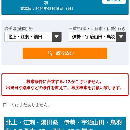
羽
乗車日：2026年08月10日 （月）
岩手県(盛岡) 発
三重県(津・四日市・伊勢) 行き
検索条件に合致するバスがございません。
出発日や路線などの条件を変えて、再度検索をお願い致します。
口コミはまだありません。
北上・江刺・湯田発 伊勢・宇治山田・鳥羽