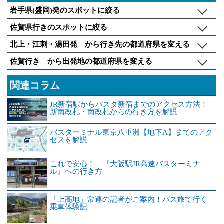
岩手県(盛岡)発のスポットに絞る
佐賀県行きのスポットに絞る
北上・江刺・湯田発 から行き先の都道府県を変える
佐賀行き から出発地の都道府県を変える
関連コラム
JR新宿駅からバスタ新宿までのアクセス方法！
新南改札・南改札からの行き方を解説
バスターミナル東京八重洲【地下A】までのアク
セスを解説
これで安心！ 『大阪駅JR高速バスターミナ
ル』への行き方
「上高地」常連の記者がご案内！バス旅で行く
乗車体験記