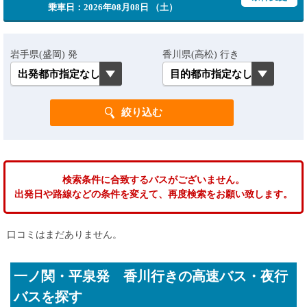
乗車日：2026年08月08日 （土）
岩手県(盛岡) 発
香川県(高松) 行き
検索条件に合致するバスがございません。
出発日や路線などの条件を変えて、再度検索をお願い致します。
口コミはまだありません。
一ノ関・平泉発 香川行きの高速バス・夜行
バスを探す