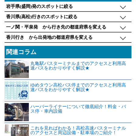
岩手県(盛岡)発のスポットに絞る
香川県(高松)行きのスポットに絞る
一ノ関・平泉発 から行き先の都道府県を変える
香川行き から出発地の都道府県を変える
関連コラム
丸亀駅バスターミナルまでのアクセスと利用高
速バスをわかりやすく解説★
ゆめタウン高松バス停までのアクセスと利用高
速バスをわかりやすく解説★
ハーバーライナーについて徹底紹介！料金・バ
ス停・車内設備
これを見ればわかる！高松高速バスターミナル
のアクセスと周辺設備・駐車場のご紹介！