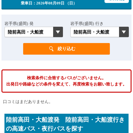
乗車日：2026年08月09日 （日）
岩手県(盛岡) 発
岩手県(盛岡) 行き
検索条件に合致するバスがございません。
出発日や路線などの条件を変えて、再度検索をお願い致します。
口コミはまだありません。
陸前高田・大船渡発 陸前高田・大船渡行き
の高速バス・夜行バスを探す