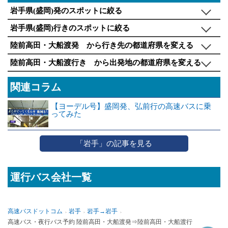
岩手県(盛岡)発のスポットに絞る
岩手県(盛岡)行きのスポットに絞る
陸前高田・大船渡発 から行き先の都道府県を変える
陸前高田・大船渡行き から出発地の都道府県を変える
関連コラム
【ヨーデル号】盛岡発、弘前行の高速バスに乗
ってみた
「岩手」の記事を見る
運行バス会社一覧
高速バスドットコム
岩手
岩手→岩手
高速バス・夜行バス予約 陸前高田・大船渡発⇒陸前高田・大船渡行