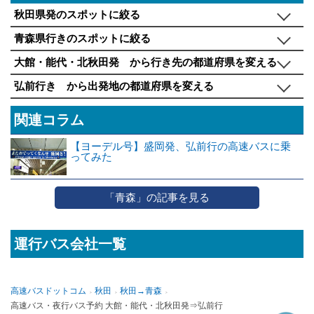
秋田県発のスポットに絞る
青森県行きのスポットに絞る
大館・能代・北秋田発 から行き先の都道府県を変える
弘前行き から出発地の都道府県を変える
関連コラム
【ヨーデル号】盛岡発、弘前行の高速バスに乗
ってみた
「青森」の記事を見る
運行バス会社一覧
高速バスドットコム
秋田
秋田→青森
高速バス・夜行バス予約 大館・能代・北秋田発⇒弘前行