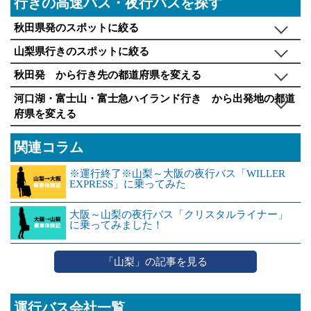
行きの高速バス・夜行バスを探す
秋田県発のスポットに絞る
山梨県行きのスポットに絞る
秋田発 から行き先の都道府県を変える
河口湖・富士山・富士急ハイランド行き から出発地の都道
府県を変える
関連コラム
※運行終了※山梨～大阪の夜行バス「WILLER
EXPRESS」に乗ってみた
大阪～山梨の夜行バス「クリスタルライナー」
に乗ってみました！
「山梨」の記事を見る
運行バス会社一覧