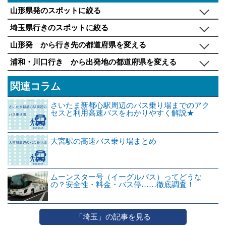
山形県発のスポットに絞る
埼玉県行きのスポットに絞る
山形発 から行き先の都道府県を変える
浦和・川口行き から出発地の都道府県を変える
関連コラム
さいたま新都心駅周辺のバス乗り場までのアク
セスと利用高速バスをわかりやすく解説★
大宮駅の高速バス乗り場まとめ
ムーンスター号（イーグルバス）ってどうな
の？安全性・料金・バス停……徹底調査！
「埼玉」の記事を見る