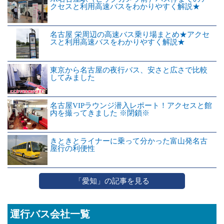
クセスと利用高速バスをわかりやすく解説★
名古屋 栄周辺の高速バス乗り場まとめ★アクセ
スと利用高速バスをわかりやすく解説★
東京から名古屋の夜行バス、安さと広さで比較
してみました
名古屋VIPラウンジ潜入レポート！アクセスと館
内を撮ってきました ※閉鎖※
きときとライナーに乗って分かった富山発名古
屋行の利便性
「愛知」の記事を見る
運行バス会社一覧