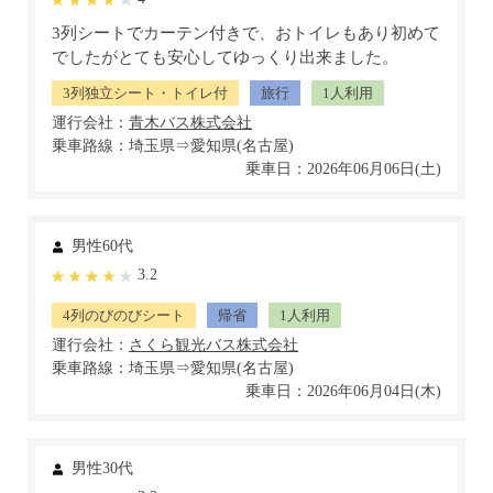
3列シートでカーテン付きで、おトイレもあり初めて
でしたがとても安心してゆっくり出来ました。
3列独立シート・トイレ付
旅行
1人利用
運行会社：
乗車路線：埼玉県⇒愛知県(名古屋)
乗車日：2026年06月06日(土)
男性60代
3.2
4列のびのびシート
帰省
1人利用
運行会社：
乗車路線：埼玉県⇒愛知県(名古屋)
乗車日：2026年06月04日(木)
男性30代