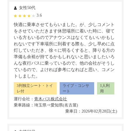
女性50代
3.6
快適に乗車させてもらいました。が、少しコメント
をさせていただきます休憩場所に着いた時に、寝て
いる方もいるのでアナウンスはなくてもいいかもし
れないです下車場所に到着する際も、少し早めに点
灯していただき、徐々に明るくすると、降りる方の
準備も余裕が持てるかもしれないと思いましたいろ
んな夜行バスに乗っているので、他の会社がそうし
ているので、よければ参考になればと思い、コメン
トしました。
3列独立シート・トイ
ライブ・コンサ
1人利
レ付
ート
用
運行会社：
乗車路線：埼玉県⇒愛知県(名古屋)
乗車日：2026年02月28日(土)