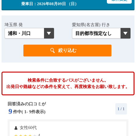
乗車日：2026年08月09日 （日）
埼玉県 発
愛知県(名古屋) 行き
検索条件に合致するバスがございません。
出発日や路線などの条件を変えて、再度検索をお願い致します。
回答済みの口コミが
1
/ 1
9
件中(
1
-
9
件表示)
女性60代
4