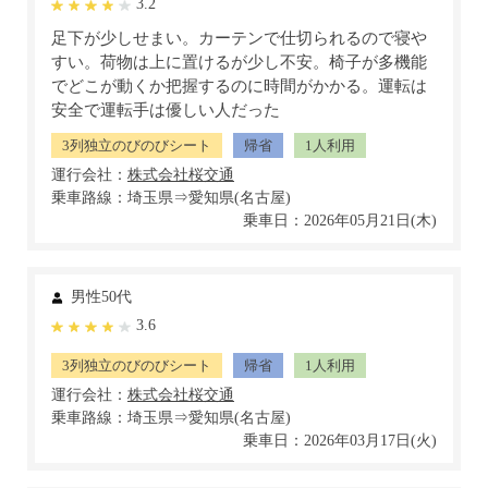
3.2
足下が少しせまい。カーテンで仕切られるので寝や
すい。荷物は上に置けるが少し不安。椅子が多機能
でどこが動くか把握するのに時間がかかる。運転は
安全で運転手は優しい人だった
3列独立のびのびシート
帰省
1人利用
運行会社：
乗車路線：埼玉県⇒愛知県(名古屋)
乗車日：2026年05月21日(木)
男性50代
3.6
3列独立のびのびシート
帰省
1人利用
運行会社：
乗車路線：埼玉県⇒愛知県(名古屋)
乗車日：2026年03月17日(火)