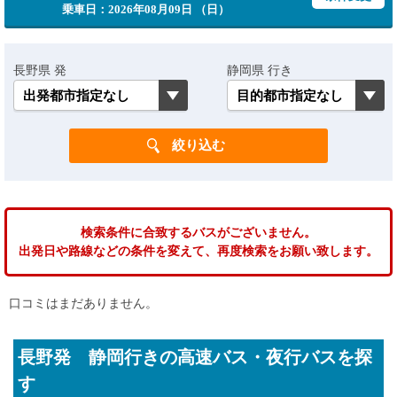
乗車日：2026年08月09日 （日）
長野県 発
静岡県 行き
検索条件に合致するバスがございません。
出発日や路線などの条件を変えて、再度検索をお願い致します。
口コミはまだありません。
長野発 静岡行きの高速バス・夜行バスを探
す