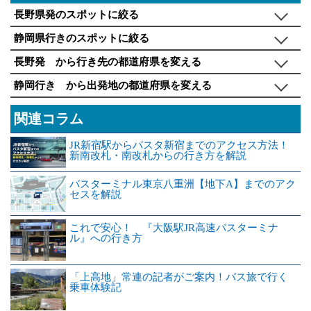
長野県発のスポットに絞る
静岡県行きのスポットに絞る
長野発 から行き先の都道府県を変える
静岡行き から出発地の都道府県を変える
関連コラム
JR新宿駅からバスタ新宿までのアクセス方法！
新南改札・南改札からの行き方を解説
バスターミナル東京八重洲【地下A】までのアク
セスを解説
これで安心！ 『大阪駅JR高速バスターミナ
ル』への行き方
「上高地」常連の記者がご案内！バス旅で行く
乗車体験記