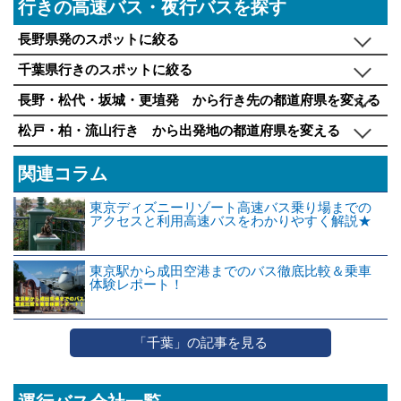
行きの高速バス・夜行バスを探す
長野県発のスポットに絞る
千葉県行きのスポットに絞る
長野・松代・坂城・更埴発 から行き先の都道府県を変える
松戸・柏・流山行き から出発地の都道府県を変える
関連コラム
東京ディズニーリゾート高速バス乗り場までの
アクセスと利用高速バスをわかりやすく解説★
東京駅から成田空港までのバス徹底比較＆乗車
体験レポート！
「千葉」の記事を見る