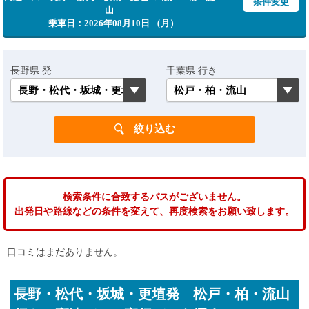
条件変更
山
乗車日：2026年08月10日 （月）
長野県 発
千葉県 行き
検索条件に合致するバスがございません。
出発日や路線などの条件を変えて、再度検索をお願い致します。
口コミはまだありません。
長野・松代・坂城・更埴発 松戸・柏・流山