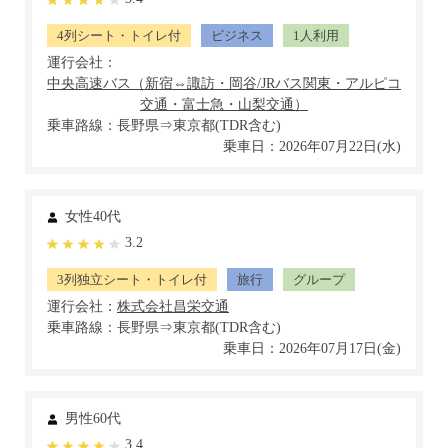
4列シート・トイレ付
ビジネス
1人利用
運行会社：
乗車路線：長野県⇒東京都(TDR含む)
乗車日：2026年07月22日(水)
女性40代
3.2
3列独立シート・トイレ付
旅行
グループ
運行会社：
乗車路線：長野県⇒東京都(TDR含む)
乗車日：2026年07月17日(金)
男性60代
3.4