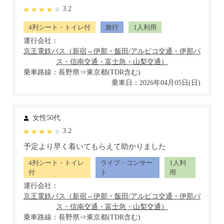
3.2
4列シート・トイレ付
旅行
1人利用
運行会社：
乗車路線：長野県⇒東京都(TDR含む)
乗車日：2026年04月05日(日)
女性50代
3.2
予定より早く着いてもらえて助かりました
4列シート・トイレ
ライブ・コンサー
1人利
付
ト
用
運行会社：
乗車路線：長野県⇒東京都(TDR含む)