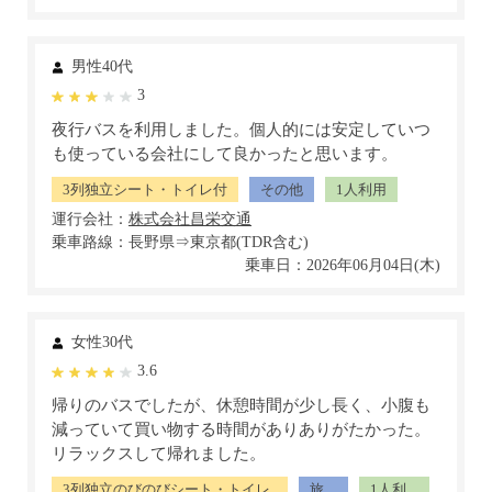
男性40代
3
夜行バスを利用しました。個人的には安定していつ
も使っている会社にして良かったと思います。
3列独立シート・トイレ付
その他
1人利用
運行会社：
乗車路線：長野県⇒東京都(TDR含む)
乗車日：2026年06月04日(木)
女性30代
3.6
帰りのバスでしたが、休憩時間が少し長く、小腹も
減っていて買い物する時間がありありがたかった。
リラックスして帰れました。
3列独立のびのびシート・トイレ
旅
1人利