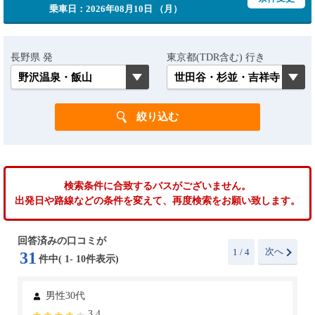
乗車日：2026年08月10日 （月）
長野県 発
東京都(TDR含む) 行き
検索条件に合致するバスがございません。
出発日や路線などの条件を変えて、再度検索をお願い致します。
回答済みの口コミが
次へ
1
/ 4
31
件中(
1
-
10
件表示)
男性30代
3.4