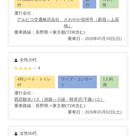
付
行
用
運行会社：
乗車路線：長野県⇒東京都(TDR含む)
乗車日：2026年05月10日(日)
女性20代
4
4列シート・トイレ
ライブ・コンサー
1人利
付
ト
用
運行会社：
乗車路線：長野県⇒東京都(TDR含む)
乗車日：2026年05月02日(土)
女性60代