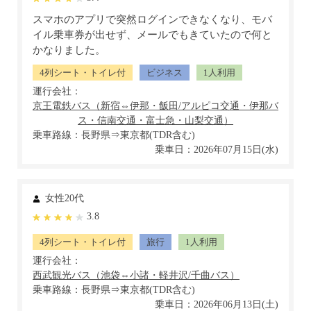
スマホのアプリで突然ログインできなくなり、モバ
イル乗車券が出せず、メールでもきていたので何と
かなりました。
4列シート・トイレ付
ビジネス
1人利用
運行会社：
乗車路線：長野県⇒東京都(TDR含む)
乗車日：2026年07月15日(水)
女性20代
3.8
4列シート・トイレ付
旅行
1人利用
運行会社：
乗車路線：長野県⇒東京都(TDR含む)
乗車日：2026年06月13日(土)