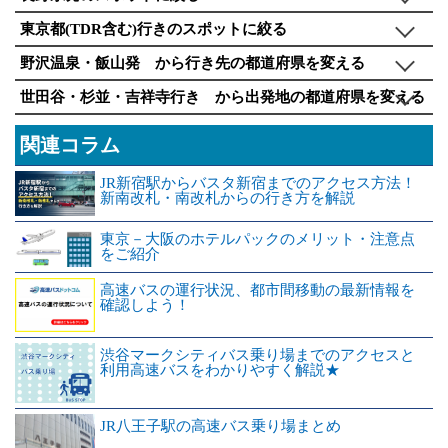
東京都(TDR含む)行きのスポットに絞る
野沢温泉・飯山発 から行き先の都道府県を変える
世田谷・杉並・吉祥寺行き から出発地の都道府県を変える
関連コラム
JR新宿駅からバスタ新宿までのアクセス方法！
新南改札・南改札からの行き方を解説
東京－大阪のホテルパックのメリット・注意点
をご紹介
高速バスの運行状況、都市間移動の最新情報を
確認しよう！
渋谷マークシティバス乗り場までのアクセスと
利用高速バスをわかりやすく解説★
JR八王子駅の高速バス乗り場まとめ