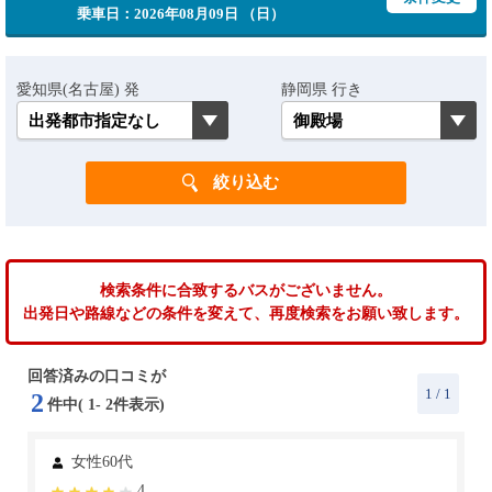
乗車日：2026年08月09日 （日）
愛知県(名古屋) 発
静岡県 行き
検索条件に合致するバスがございません。
出発日や路線などの条件を変えて、再度検索をお願い致します。
回答済みの口コミが
1
/ 1
2
件中(
1
-
2
件表示)
女性60代
4