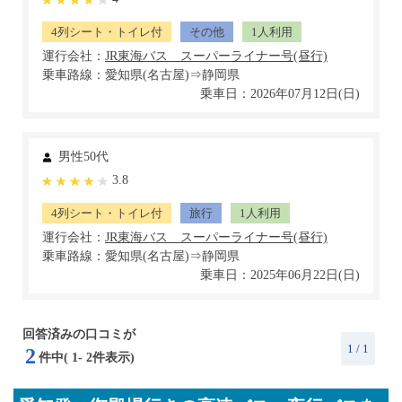
4列シート・トイレ付
その他
1人利用
運行会社：
乗車路線：愛知県(名古屋)⇒静岡県
乗車日：2026年07月12日(日)
男性50代
3.8
4列シート・トイレ付
旅行
1人利用
運行会社：
乗車路線：愛知県(名古屋)⇒静岡県
乗車日：2025年06月22日(日)
回答済みの口コミが
1
/ 1
2
件中(
1
-
2
件表示)