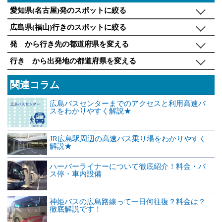
愛知県(名古屋)発のスポットに絞る
広島県(福山)行きのスポットに絞る
発 から行き先の都道府県を変える
行き から出発地の都道府県を変える
関連コラム
広島バスセンターまでのアクセスと利用高速バ
スをわかりやすく解説★
JR広島駅周辺の高速バス乗り場をわかりやすく
解説★
ハーバーライナーについて徹底紹介！料金・バ
ス停・車内設備
神姫バスの広島路線って一日何往復？料金は？
徹底解説です！