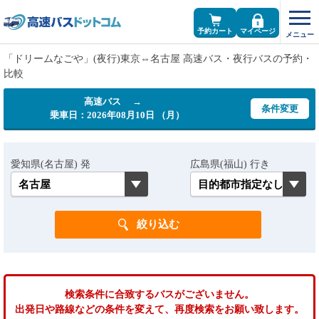
予約カート
マイページ
「ドリームなごや」(夜行)東京⇔名古屋 高速バス・夜行バスの予約・
比較
高速バス →
条件変更
乗車日：2026年08月10日 （月）
愛知県(名古屋) 発
広島県(福山) 行き
検索条件に合致するバスがございません。
出発日や路線などの条件を変えて、再度検索をお願い致します。