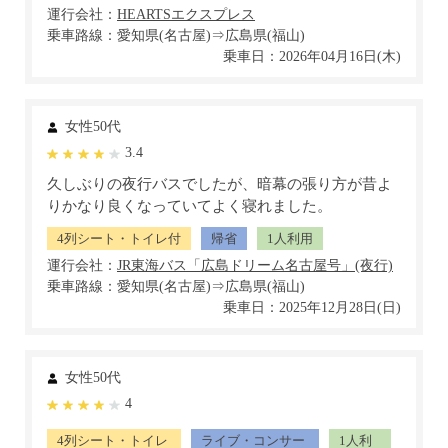
運行会社：
乗車路線：愛知県(名古屋)⇒広島県(福山)
乗車日：2026年04月16日(木)
女性50代
3.4
久しぶりの夜行バスでしたが、暗幕の張り方が昔よ
りかなり良くなっていてよく寝れました。
4列シート・トイレ付
帰省
1人利用
運行会社：
乗車路線：愛知県(名古屋)⇒広島県(福山)
乗車日：2025年12月28日(日)
女性50代
4
4列シート・トイレ
ライブ・コンサー
1人利