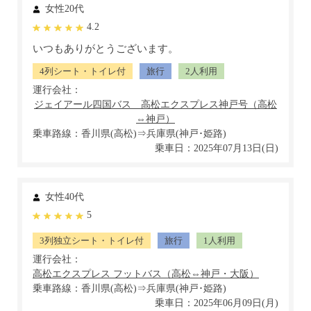
女性20代
4.2
いつもありがとうございます。
4列シート・トイレ付
旅行
2人利用
運行会社：
乗車路線：香川県(高松)⇒兵庫県(神戸･姫路)
乗車日：2025年07月13日(日)
女性40代
5
3列独立シート・トイレ付
旅行
1人利用
運行会社：
乗車路線：香川県(高松)⇒兵庫県(神戸･姫路)
乗車日：2025年06月09日(月)