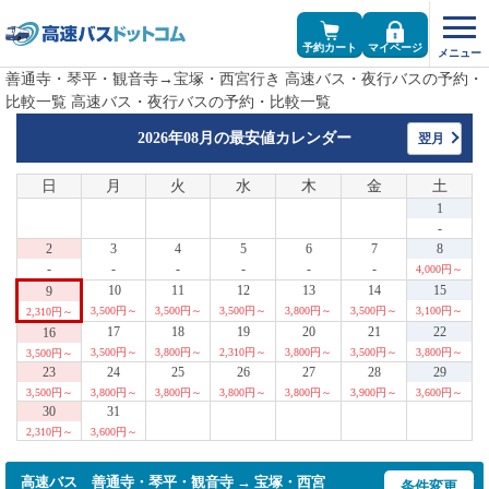
予約カート
マイページ
善通寺・琴平・観音寺→宝塚・西宮行き 高速バス・夜行バスの予約・
比較一覧 高速バス・夜行バスの予約・比較一覧
2026年08月の
最安値カレンダー
翌月
日
月
火
水
木
金
土
1
-
2
3
4
5
6
7
8
-
-
-
-
-
-
4,000円～
10
11
12
13
14
15
9
3,500円～
3,500円～
3,500円～
3,800円～
3,500円～
3,100円～
2,310円～
17
18
19
20
21
22
16
3,500円～
3,800円～
2,310円～
3,800円～
3,500円～
3,800円～
3,500円～
23
24
25
26
27
28
29
3,500円～
3,800円～
3,800円～
3,800円～
3,800円～
3,900円～
3,600円～
30
31
2,310円～
3,600円～
高速バス 善通寺・琴平・観音寺 → 宝塚・西宮
条件変更