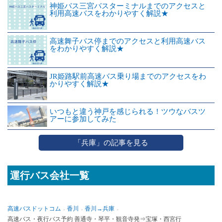
神姫バス三宮バスターミナルまでのアクセスと
利用高速バスをわかりやすく解説★
高速舞子バス停までのアクセスと利用高速バス
をわかりやすく解説★
JR姫路駅前高速バス乗り場までのアクセスをわ
かりやすく解説★
いつもと違う神戸を感じられる！ツウなバスツ
アーに参加してみた
「兵庫」の記事を見る
運行バス会社一覧
高速バスドットコム
香川
香川→兵庫
高速バス・夜行バス予約 善通寺・琴平・観音寺発⇒宝塚・西宮行