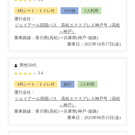
4列シート・トイレ付
その他
1人利用
運行会社：
乗車路線：香川県(高松)⇒兵庫県(神戸･姫路)
乗車日：2025年10月17日(金)
男性50代
3.4
4列シート・トイレ付
旅行
2人利用
運行会社：
乗車路線：香川県(高松)⇒兵庫県(神戸･姫路)
乗車日：2025年08月15日(金)