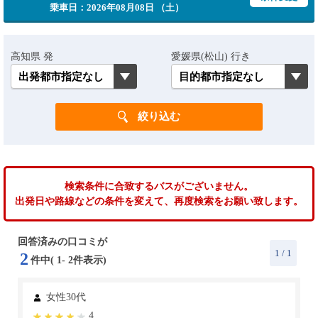
乗車日：2026年08月08日 （土）
高知県 発
愛媛県(松山) 行き
検索条件に合致するバスがございません。
出発日や路線などの条件を変えて、再度検索をお願い致します。
回答済みの口コミが
1
/ 1
2
件中(
1
-
2
件表示)
女性30代
4