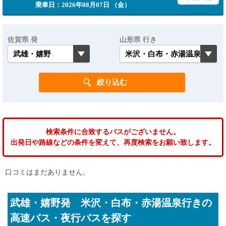
乗車日：2026年08月07日 （金）
佐賀県 発
山形県 行き
検索条件に合致するバスがございません。
出発日や路線などの条件を変えて、再度検索をお願い致します。
口コミはまだありません。
武雄・嬉野発 米沢・白布・赤湯温泉行きの
高速バス・夜行バスを探す