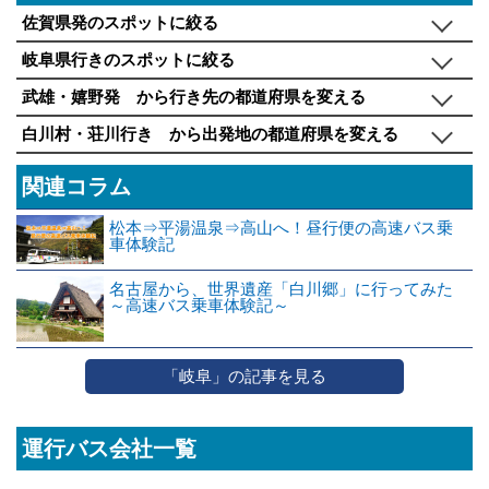
佐賀県発のスポットに絞る
岐阜県行きのスポットに絞る
武雄・嬉野発 から行き先の都道府県を変える
白川村・荘川行き から出発地の都道府県を変える
関連コラム
松本⇒平湯温泉⇒高山へ！昼行便の高速バス乗
車体験記
名古屋から、世界遺産「白川郷」に行ってみた
～高速バス乗車体験記～
「岐阜」の記事を見る
運行バス会社一覧