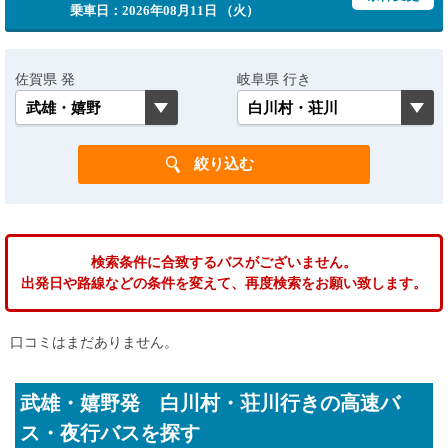
乗車日：2026年08月11日 （火）
佐賀県 発
岐阜県 行き
検索条件に合致するバスがございません。
出発日や路線などの条件を変えて、再度検索をお願い致します。
口コミはまだありません。
武雄・嬉野発 白川村・荘川行きの高速バ
ス・夜行バスを探す