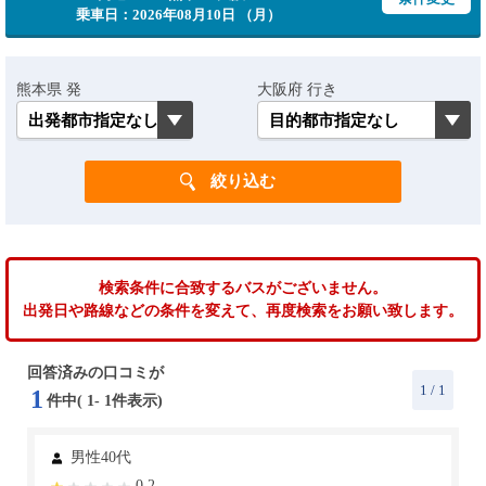
乗車日：2026年08月10日 （月）
熊本県 発
大阪府 行き
検索条件に合致するバスがございません。
出発日や路線などの条件を変えて、再度検索をお願い致します。
回答済みの口コミが
1
/ 1
1
件中(
1
-
1
件表示)
男性40代
0.2