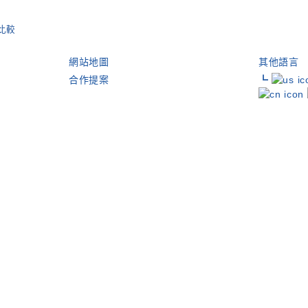
比較
網站地圖
其他語言
合作提案
┗