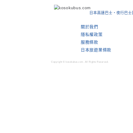
日本高速巴士・夜行巴士
關於我們
隱私權政策
服務條款
日本旅遊業條款
Copyright © kosokubus.com. All Rights Reserved.