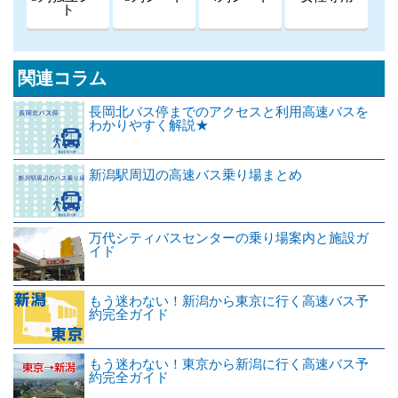
ト
関連コラム
長岡北バス停までのアクセスと利用高速バスを
わかりやすく解説★
新潟駅周辺の高速バス乗り場まとめ
万代シティバスセンターの乗り場案内と施設ガ
イド
もう迷わない！新潟から東京に行く高速バス予
約完全ガイド
もう迷わない！東京から新潟に行く高速バス予
約完全ガイド