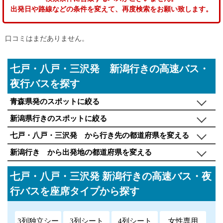
出発日や路線などの条件を変えて、再度検索をお願い致します。
口コミはまだありません。
七戸・八戸・三沢発 新潟行きの高速バス・
夜行バスを探す
青森県発のスポットに絞る
新潟県行きのスポットに絞る
七戸・八戸・三沢発 から行き先の都道府県を変える
新潟行き から出発地の都道府県を変える
七戸・八戸・三沢発 新潟行きの高速バス・夜
行バスを座席タイプから探す
3列独立シー
3列シート
4列シート
女性専用