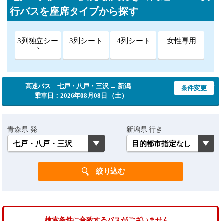
行バスを座席タイプから探す
3列独立シー
3列シート
4列シート
女性専用
ト
高速バス 七戸・八戸・三沢 → 新潟
条件変更
乗車日：2026年08月08日 （土）
青森県 発
新潟県 行き
検索条件に合致するバスがございません。