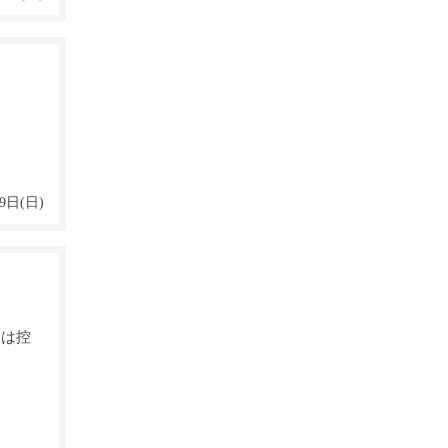
9日(日)
用は控