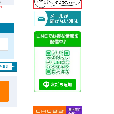
9
0円～
件変更