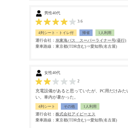
男性40代
3.6
4列シート・トイレ付
帰省
1人利用
運行会社：
乗車路線：東京都(TDR含む)⇒愛知県(名古屋)
女性40代
2
充電設備があると思っていたが、PC用だけみた
い。車内が暑かった。
4列シート
その他
1人利用
運行会社：
乗車路線：東京都(TDR含む)⇒愛知県(名古屋)