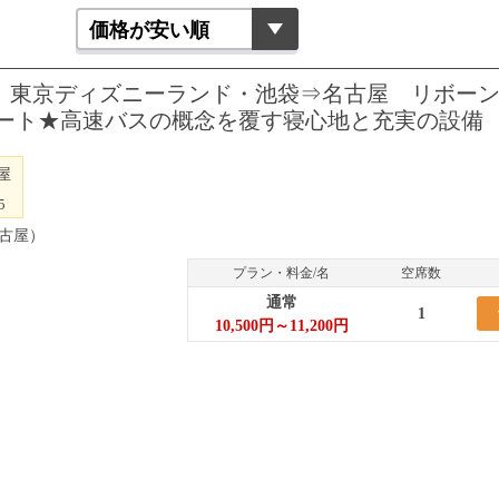
1便 夜行 東京ディズニーランド・池袋⇒名古屋 リボー
ート★高速バスの概念を覆す寝心地と充実の設備
屋
5
名古屋）
プラン・料金/名
空席数
通常
1
10,500円～11,200円