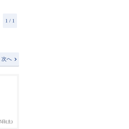
1 / 1
次へ
5日(土)