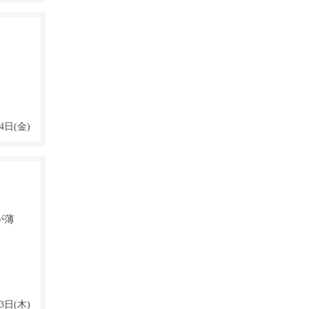
4日(金)
が薄
3日(木)