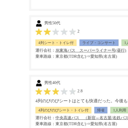
男性50代
2
4列シート・トイレ付
ライブ・コンサート
1
運行会社：
乗車路線：東京都(TDR含む)⇒愛知県(名古屋)
男性40代
2.8
4列のびのびシートはとても快適だった。今後
4列のびのびシート・トイレ付
帰省
1人利用
運行会社：
乗車路線：東京都(TDR含む)⇒愛知県(名古屋)