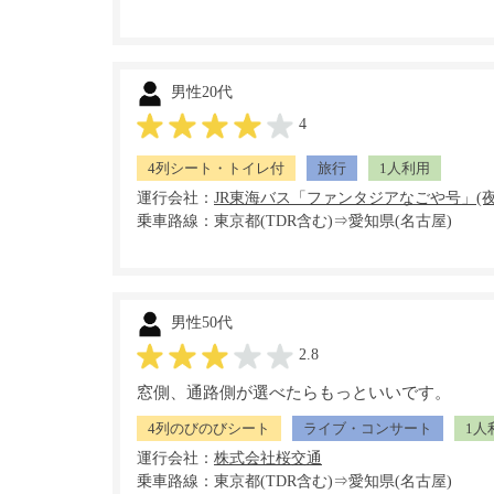
男性20代
4
4列シート・トイレ付
旅行
1人利用
運行会社：
乗車路線：東京都(TDR含む)⇒愛知県(名古屋)
男性50代
2.8
窓側、通路側が選べたらもっといいです。
4列のびのびシート
ライブ・コンサート
1人
運行会社：
乗車路線：東京都(TDR含む)⇒愛知県(名古屋)