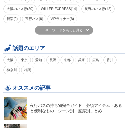
大阪のバス停(20)
WILLER EXPRESS(14)
長野のバス停(12)
新宿(9)
夜行バス(8)
VIPライナー(8)
キーワードをもっと見る
話題のエリア
大阪
東京
愛知
長野
京都
兵庫
広島
香川
神奈川
福岡
オススメの記事
夜行バスの持ち物完全ガイド 必須アイテム・ある
と便利なもの・シーン別・座席別まとめ