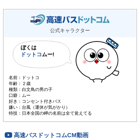
公式キャラクター
ぼくは
ドットコ
ムー!
名前：ドットコ
年齢：２歳
種類：白文鳥の男の子
口癖：ムー
好き：コンセント付きバス
嫌い：台風（運休が気がかり）
特技：日本全国の岬の名前は全て覚えてる
高速バスドットコムCM動画