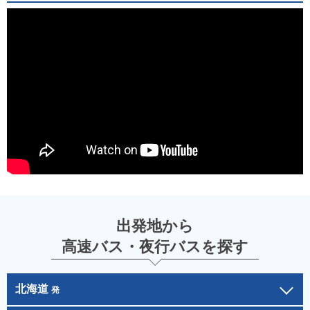
出発地から
高速バス・夜行バスを探す
北海道
発