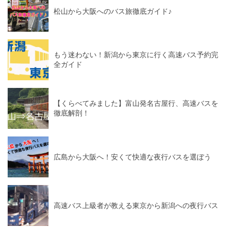
松山から大阪へのバス旅徹底ガイド♪
もう迷わない！新潟から東京に行く高速バス予約完
全ガイド
【くらべてみました】富山発名古屋行、高速バスを
徹底解剖！
広島から大阪へ！安くて快適な夜行バスを選ぼう
高速バス上級者が教える東京から新潟への夜行バス