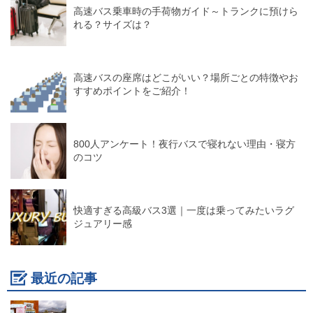
高速バス乗車時の手荷物ガイド～トランクに預けら
れる？サイズは？
高速バスの座席はどこがいい？場所ごとの特徴やお
すすめポイントをご紹介！
800人アンケート！夜行バスで寝れない理由・寝方
のコツ
快適すぎる高級バス3選｜一度は乗ってみたいラグ
ジュアリー感
最近の記事