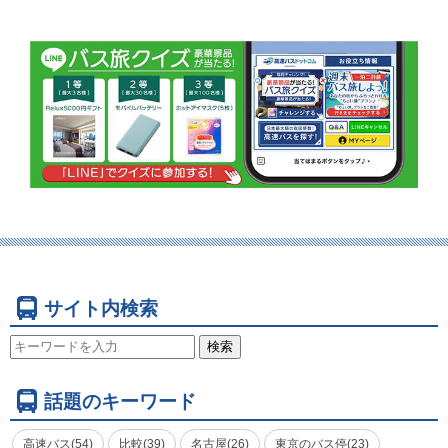
サイト内検索
検索
話題のキーワード
高速バス(54)
比較(39)
名古屋(26)
東京のバス停(23)