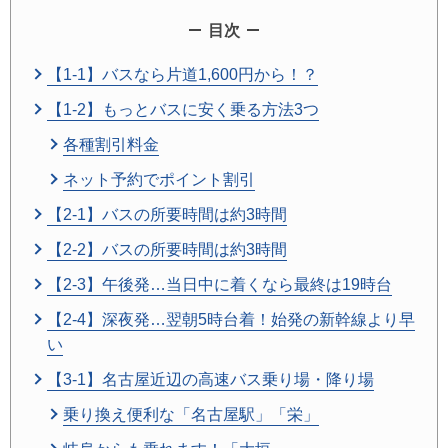
目次
【1-1】バスなら片道1,600円から！？
【1-2】もっとバスに安く乗る方法3つ
各種割引料金
ネット予約でポイント割引
【2-1】バスの所要時間は約3時間
【2-2】バスの所要時間は約3時間
【2-3】午後発…当日中に着くなら最終は19時台
【2-4】深夜発…翌朝5時台着！始発の新幹線より早
い
【3-1】名古屋近辺の高速バス乗り場・降り場
乗り換え便利な「名古屋駅」「栄」