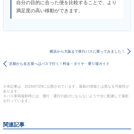
自分の目的に合った便を比較することで、より
満足度の高い移動ができます。
横浜から大阪まで夜行バスに乗ってみました！
京都から名古屋へはバスで行く！料金・ダイヤ・乗り場ガイド
※本記事は、2026/07/29に公開されています。最新の情報とは異なる可能性が
あります。
※バス車両撮影時には、通行・運行の妨げにならないよう十分に配慮して撮影
を行っています。
関連記事