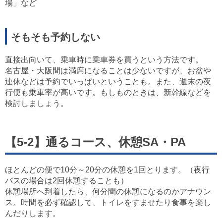
場」など
そもそも予約しない
直接出向いて、乗車時に乗車券を買うという方法です。
名古屋・大阪間は満席になることは少ないですが、お盆や
連休などは予約でいっぱいということも。また、週末の夜
行便も乗車率が高いです。もしものときは、新幹線などを
検討しましょう。
【5-2】通るコース、休憩SA・PA
ほとんどの便で10分～20分の休憩を1回とります。（夜行
バスの場合は2回休憩することも）
休憩場所へ到着したら、何分間の休憩になるのかアナウン
ス。時間を必ず確認して、トイレをすませたり食事を楽し
んだりします。