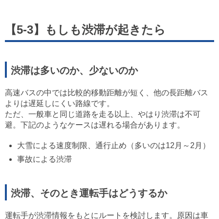
【5-3】もしも渋滞が起きたら
渋滞は多いのか、少ないのか
高速バスの中では比較的移動距離が短く、他の長距離バス
よりは遅延しにくい路線です。
ただ、一般車と同じ道路を走る以上、やはり渋滞は不可
避。下記のようなケースは遅れる場合があります。
大雪による速度制限、通行止め（多いのは12月～2月）
事故による渋滞
渋滞、そのとき運転手はどうするか
運転手が渋滞情報をもとにルートを検討します。原因は車