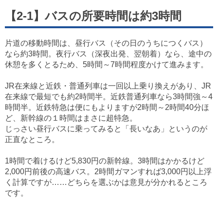
【2-1】バスの所要時間は約3時間
片道の移動時間は、昼行バス（その日のうちにつくバス）
なら約3時間。夜行バス（深夜出発、翌朝着）なら、途中の
休憩を多くとるため、5時間～7時間程度かけて進みます。
JR在来線と近鉄・普通列車は一回以上乗り換えがあり、JR
在来線で最短でも約2時間半。近鉄普通列車なら3時間強～4
時間半。近鉄特急は便にもよりますが2時間～2時間40分ほ
ど、新幹線の１時間はまさに超特急。
じっさい昼行バスに乗ってみると「長いなあ」というのが
正直なところ。
1時間で着けるけど5,830円の新幹線。3時間はかかるけど
2,000円前後の高速バス。2時間ガマンすれば3,000円以上浮
く計算ですが……どちらを選ぶかは意見が分かれるところ
です。