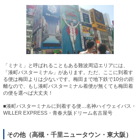
「ミナミ」と呼ばれることもある難波周辺エリアには、
「湊町バスターミナル」があります。ただ、ここに到着す
る便は梅田よりは少ないです。梅田まで地下鉄で10分の距
離なので、もし湊町バスターミナル着便が無くても梅田着
の便を選べば大丈夫！
■湊町バスターミナルに到着する便…名神ハイウェイバス・
WILLER EXPRESS・青春大阪ドリーム名古屋号
その他（高槻・千里ニュータウン・東大阪）