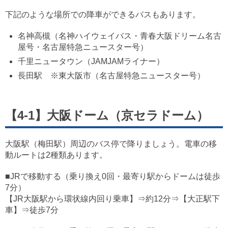
下記のような場所での降車ができるバスもあります。
名神高槻（名神ハイウェイバス・青春大阪ドリーム名古
屋号・名古屋特急ニュースター号）
千里ニュータウン（JAMJAMライナー）
長田駅 ※東大阪市（名古屋特急ニュースター号）
【4-1】大阪ドーム（京セラドーム）
大阪駅（梅田駅）周辺のバス停で降りましょう。電車の移
動ルートは2種類あります。
■JRで移動する（乗り換え0回・最寄り駅からドームは徒歩
7分）
【JR大阪駅から環状線内回り乗車】⇒約12分⇒【大正駅下
車】⇒徒歩7分