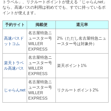
トラベル」、リクルートポイントが使える「じゃらんnet」
なら、高速バスの利用は初めてでも、すでに持っているポ
イントが使えます。
予約サイト
掲載便
還元率
名古屋特急ニ
高速バスド
ュースター号
2%（ただし名古屋特急ニュ
ットコム
WILLER
ースター号は対象外）
EXPRESS
名古屋特急ニ
楽天トラベ
ュースター号
楽天ポイント1%
ル高速バス
WILLER
EXPRESS
名古屋特急ニ
ュースター号
じゃらんnet
リクルートポイント2%
WILLER
EXPRESS