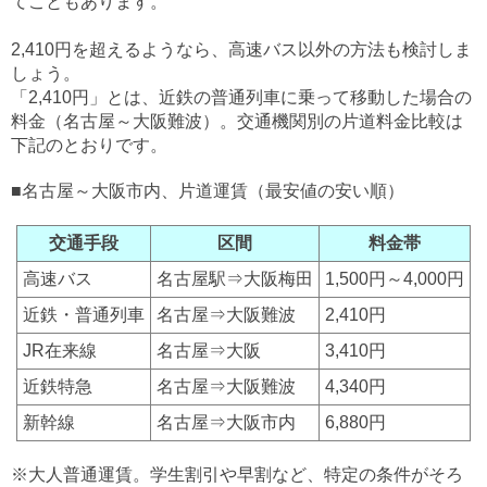
てこともあります。
2,410円を超えるようなら、高速バス以外の方法も検討しま
しょう。
「2,410円」とは、近鉄の普通列車に乗って移動した場合の
料金（名古屋～大阪難波）。交通機関別の片道料金比較は
下記のとおりです。
■名古屋～大阪市内、片道運賃（最安値の安い順）
交通手段
区間
料金帯
高速バス
名古屋駅⇒大阪梅田
1,500円～4,000円
近鉄・普通列車
名古屋⇒大阪難波
2,410円
JR在来線
名古屋⇒大阪
3,410円
近鉄特急
名古屋⇒大阪難波
4,340円
新幹線
名古屋⇒大阪市内
6,880円
※大人普通運賃。学生割引や早割など、特定の条件がそろ