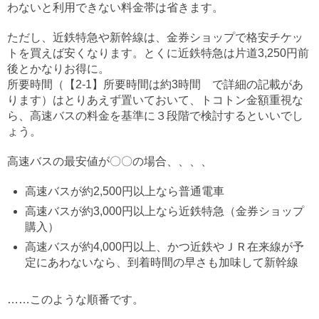
わないと利用できない料金帯は省きます。
ただし、近鉄特急や新幹線は、金券ショップで格安チケッ
トを買えば安くなります。とくに近鉄特急は片道3,250円前
後とかなりお得に。
所要時間（【2-1】所要時間は約3時間 で詳細の記載があ
ります）はとりあえず置いておいて、トコトン金額重視な
ら、高速バスの料金を基準に３段階で検討するといいでし
ょう。
高速バスの最安値が〇〇の場合、、、、
高速バスが約2,500円以上なら普通電車
高速バスが約3,000円以上なら近鉄特急（金券ショップ
購入）
高速バスが約4,000円以上、かつ近鉄やＪＲ在来線が予
定にあわないなら、到着時間の早さも加味して新幹線
……このような順番です。