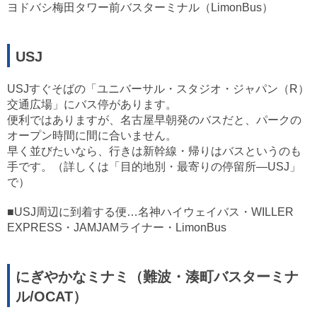
ヨドバシ梅田タワー前バスターミナル（LimonBus）
USJ
USJすぐそばの「ユニバーサル・スタジオ・ジャパン（R）
交通広場」にバス停があります。
便利ではありますが、名古屋早朝発のバスだと、パークの
オープン時間に間に合いません。
早く並びたいなら、行きは新幹線・帰りはバスというのも
手です。（詳しくは「目的地別・最寄りの停留所—USJ」
で）
■USJ周辺に到着する便…名神ハイウェイバス・WILLER
EXPRESS・JAMJAMライナー・LimonBus
にぎやかなミナミ（難波・湊町バスターミナ
ル/OCAT）