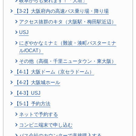
岐阜からも乗れます！「大垣」
【3-2】大阪府内の高速バス乗り場・降り場
アクセス抜群のキタ（大阪駅・梅田駅近辺）
USJ
にぎやかなミナミ（難波・湊町バスターミナ
ル/OCAT）
その他（高槻・千里ニュータウン・東大阪）
【4-1】大阪ドーム（京セラドーム）
【4-2】大阪城ホール
【4-3】USJ
【5-1】予約方法
ネットで予約する
コンビニ端末で申し込む
バス会社のカウンターで直接購入する