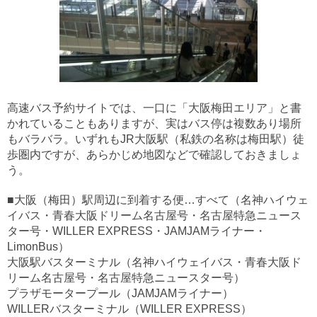
高速バス予約サイトでは、一口に「大阪梅田エリア」と書
かれていることもありますが、実はバス停は複数あり場所
もバラバラ。いずれもJR大阪駅（私鉄の名称は梅田駅）徒
歩圏内ですが、あらかじめ地図などで確認しておきましょ
う。
■大阪（梅田）駅周辺に到着する便…すべて（名神ハイウェ
イバス・青春大阪ドリーム名古屋号・名古屋特急ニュース
ター号・WILLER EXPRESS・JAMJAMライナー・
LimonBus）
大阪駅バスターミナル（名神ハイウェイバス・青春大阪ド
リーム名古屋号・名古屋特急ニュースター号）
プラザモータープール（JAMJAMライナー）
WILLERバスターミナル（WILLER EXPRESS）