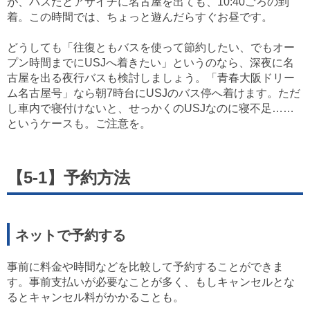
が、バスだとアサイチに名古屋を出ても、10:40ごろの到
着。この時間では、ちょっと遊んだらすぐお昼です。
どうしても「往復ともバスを使って節約したい、でもオー
プン時間までにUSJへ着きたい」というのなら、深夜に名
古屋を出る夜行バスも検討しましょう。「青春大阪ドリー
ム名古屋号」なら朝7時台にUSJのバス停へ着けます。ただ
し車内で寝付けないと、せっかくのUSJなのに寝不足……
というケースも。ご注意を。
【5-1】予約方法
ネットで予約する
事前に料金や時間などを比較して予約することができま
す。事前支払いが必要なことが多く、もしキャンセルとな
るとキャンセル料がかかることも。