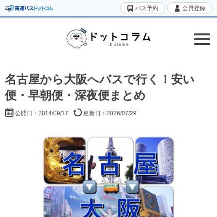
バス予約
会員登録
名古屋から大阪へバスで行く！安い
便・早朝便・深夜便まとめ
公開日：2014/09/17
更新日：2026/07/29