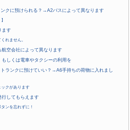
ランクに預けられる？→A2バスによって異なります
）】
ります
てくれません。
する航空会社によって異なります
便、もしくは電車やタクシーの利用を
てトランクに預けていい？→A6手持ちの荷物に入れまし
ェックがあります
発行してもらえます
ボタンを忘れずに！