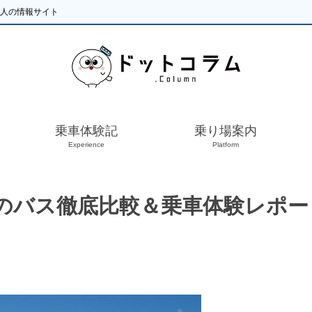
い人の情報サイト
乗車体験記
乗り場案内
Experience
Platform
のバス徹底比較＆乗車体験レポー