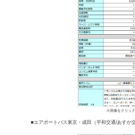
※画像をクリッ
■エアポートバス東京・成田（平和交通/あすか交