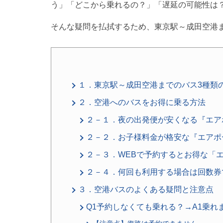
う」「どこから乗れるの？」「遅延の可能性は
そんな疑問を払拭するため、東京駅～成田空港
１．東京駅～成田空港までのバス3種類
２．空港へのバスをお得に乗る方法
２－１．夜の出発便が安くなる『エア
２－２．お子様料金が格安な『エアポ
２－３．WEBで予約するとお得な「
２－４．何回も利用する場合は回数券で
３．空港バスのよくある疑問と注意点
Q1予約しなくても乗れる？→A1乗れ