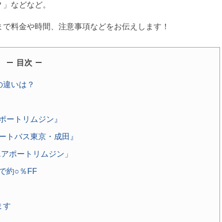
？」などなど。
まで料金や時間、注意事項などをお伝えします！
目次
の違いは？
ポートリムジン』
ートバス東京・成田』
エアポートリムジン」
約○％FF
ます