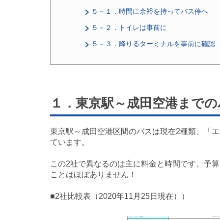
５－１．時間に余裕を持ってバス停へ
５－２．トイレは事前に
５－３．降りるターミナルを事前に確認
１．東京駅～成田空港までの
東京駅～成田空港区間のバスは現在2種類、「
ています。
この2社で異なるのは主に料金と時間です。予
ことはほぼありません！
■2社比較表（2020年11月25日現在））