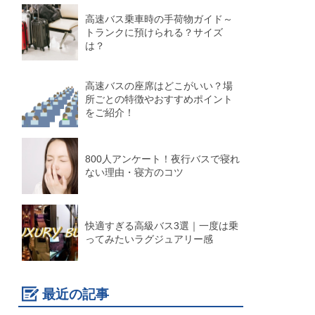
高速バス乗車時の手荷物ガイド～
トランクに預けられる？サイズ
は？
高速バスの座席はどこがいい？場
所ごとの特徴やおすすめポイント
をご紹介！
800人アンケート！夜行バスで寝れ
ない理由・寝方のコツ
快適すぎる高級バス3選｜一度は乗
ってみたいラグジュアリー感
最近の記事