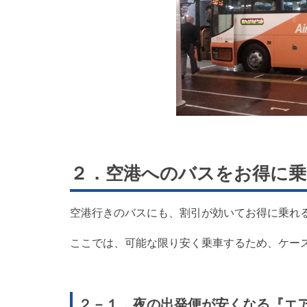
２．空港へのバスをお得に乗
空港行きのバスにも、割引が効いてお得に乗れ
ここでは、可能な限り安く乗車するため、ケー
２－１．夜の出発便が安くなる『エ