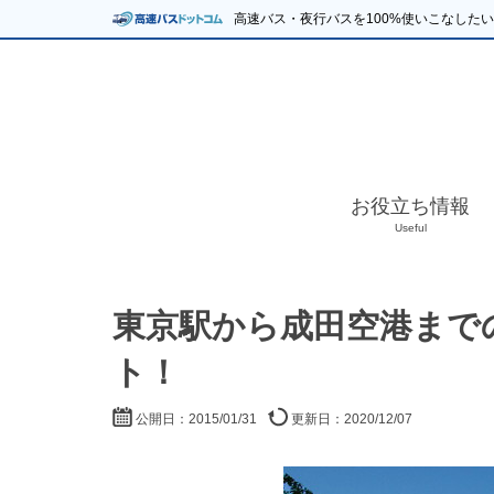
高速バス・夜行バスを100%使いこなした
お役立ち情報
Useful
東京駅から成田空港まで
ト！
公開日：2015/01/31
更新日：2020/12/07