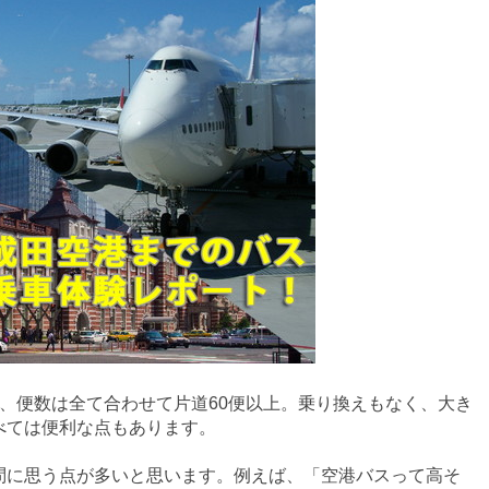
、便数は全て合わせて片道60便以上。乗り換えもなく、大き
べては便利な点もあります。
問に思う点が多いと思います。例えば、「空港バスって高そ