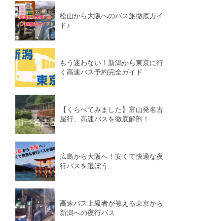
松山から大阪へのバス旅徹底ガイ
ド♪
もう迷わない！新潟から東京に行
く高速バス予約完全ガイド
【くらべてみました】富山発名古
屋行、高速バスを徹底解剖！
広島から大阪へ！安くて快適な夜
行バスを選ぼう
高速バス上級者が教える東京から
新潟への夜行バス