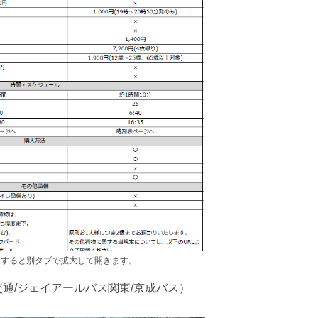
クすると別タブで拡大して開きます。
通/ジェイアールバス関東/京成バス）