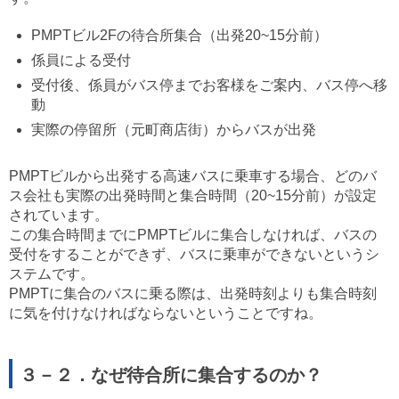
PMPTビル2Fの待合所集合（出発20~15分前）
係員による受付
受付後、係員がバス停までお客様をご案内、バス停へ移
動
実際の停留所（元町商店街）からバスが出発
PMPTビルから出発する高速バスに乗車する場合、どのバ
ス会社も実際の出発時間と集合時間（20~15分前）が設定
されています。
この集合時間までにPMPTビルに集合しなければ、バスの
受付をすることができず、バスに乗車ができないというシ
ステムです。
PMPTに集合のバスに乗る際は、出発時刻よりも集合時刻
に気を付けなければならないということですね。
３－２．なぜ待合所に集合するのか？