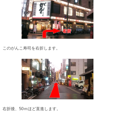
このがんこ寿司を右折します。
右折後、50ｍほど直進します。