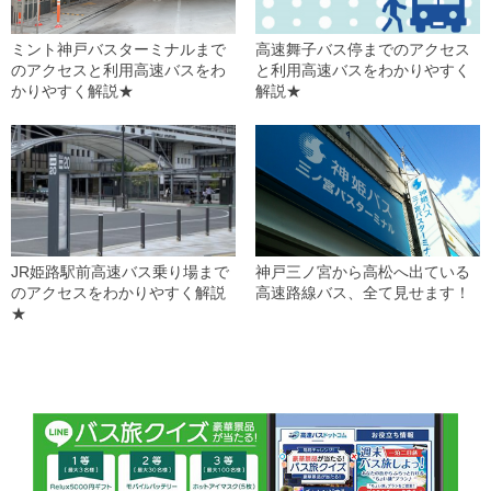
ミント神戸バスターミナルまで
高速舞子バス停までのアクセス
のアクセスと利用高速バスをわ
と利用高速バスをわかりやすく
かりやすく解説★
解説★
JR姫路駅前高速バス乗り場まで
神戸三ノ宮から高松へ出ている
のアクセスをわかりやすく解説
高速路線バス、全て見せます！
★