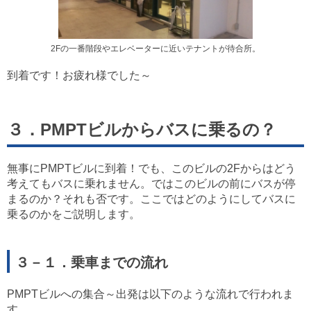
2Fの一番階段やエレベーターに近いテナントが待合所。
到着です！お疲れ様でした～
３．PMPTビルからバスに乗るの？
無事にPMPTビルに到着！でも、このビルの2Fからはどう
考えてもバスに乗れません。ではこのビルの前にバスが停
まるのか？それも否です。ここではどのようにしてバスに
乗るのかをご説明します。
３－１．乗車までの流れ
PMPTビルへの集合～出発は以下のような流れで行われま
す。