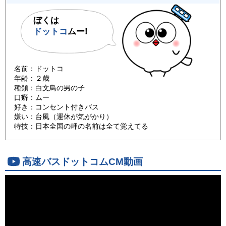
ぼくは
ドットコ
ムー!
名前：ドットコ
年齢：２歳
種類：白文鳥の男の子
口癖：ムー
好き：コンセント付きバス
嫌い：台風（運休が気がかり）
特技：日本全国の岬の名前は全て覚えてる
高速バスドットコムCM動画