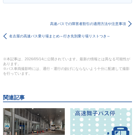
高速バスでの障害者割引の適用方法や注意事項
名古屋の高速バス乗り場まとめ～行き先別乗り場リストつき～
※本記事は、2026/05/14に公開されています。最新の情報とは異なる可能性が
あります。
※バス車両撮影時には、通行・運行の妨げにならないよう十分に配慮して撮影
を行っています。
関連記事