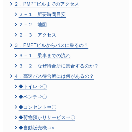
２．PMPTビルまでのアクセス
２－１．所要時間目安
２－２．地図
２－３．アクセス
３．PMPTビルからバスに乗るの？
３－１．乗車までの流れ
３－２．なぜ待合所に集合するのか？
４．高速バス待合所には何があるの？
◆トイレ⇒〇
◆ベンチ⇒〇
◆コンセント⇒〇
◆荷物預かりサービス⇒〇
◆自動販売機⇒×