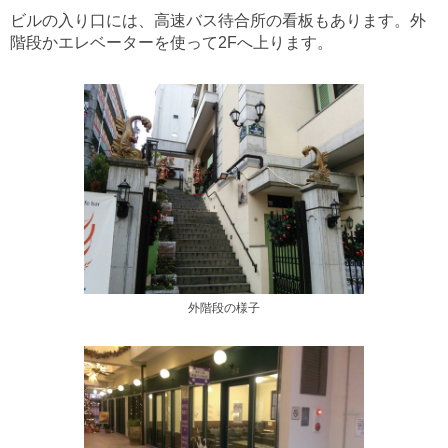
ビルの入り口には、高速バス待合所の看板もあります。外
階段かエレベーターを使って2Fへ上ります。
外階段の様子