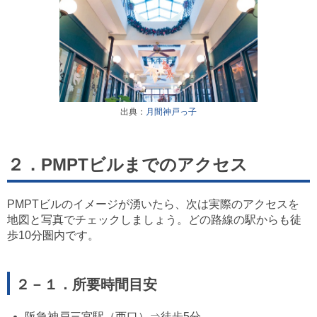
出典：
月間神戸っ子
２．PMPTビルまでのアクセス
PMPTビルのイメージが湧いたら、次は実際のアクセスを
地図と写真でチェックしましょう。どの路線の駅からも徒
歩10分圏内です。
２－１．所要時間目安
阪急神戸三宮駅（西口）⇒徒歩5分