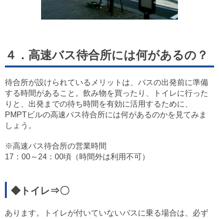
４．高速バス待合所には何があるの？
待合所が設けられているメリットは、バスの出発前に準備
する時間があること。飲み物を買ったり、トイレに行った
りと、出発までの待ち時間を有効に活用するために、
PMPTビルの高速バス待合所には何があるのかを見てみま
しょう。
※高速バス待合所の営業時間
17：00～24：00頃（時間外は利用不可）
◆トイレ⇒〇
あります。トイレが付いていないバスに乗る場合は、必ず