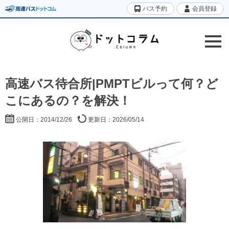
バス予約
会員登録
高速バス待合所|PMPTビルって何？ど
こにあるの？を解決！
公開日：2014/12/26
更新日：2026/05/14