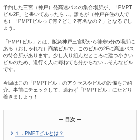
予約した三宮（神戸）発高速バスの集合場所が、「PMPT
ビル2F」と書いてあったら…。誰もが（神戸在住の人で
も）「PMPTビルって何？どこ？有名なの？」となるでし
ょう。
「PMPTビル」とは、阪急神戸三宮駅から徒歩5分の場所に
ある（おしゃれな）商業ビルで、このビルの2Fに高速バス
の待合所があります。少し入り組んだところに建つ小さい
ビルのため、道行く人に尋ねても分からない…そんなビル
です。
今回はこの「PMPTビル」のアクセスやビルの設備をご紹
介。事前にチェックして、迷わず「PMPTビル」にたどり
着きましょう！
目次
１．PMPTビルとは？