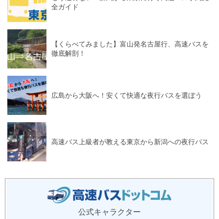
全ガイド
【くらべてみました】富山発名古屋行、高速バスを
徹底解剖！
広島から大阪へ！安くて快適な夜行バスを選ぼう
高速バス上級者が教える東京から新潟への夜行バス
公式キャラクター