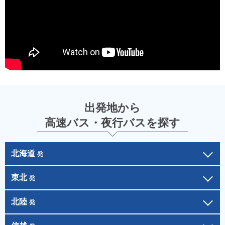
出発地から
高速バス・夜行バスを探す
北海道
発
東北
発
北陸
発