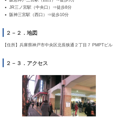
JR三ノ宮駅（中央口）⇒徒歩8分
阪神三宮駅（西口）⇒徒歩10分
２－２．地図
【住所】兵庫県神戸市中央区北長狭通２丁目７ PMPTビル
２－３．アクセス