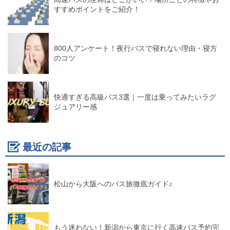
すすめポイントをご紹介！
800人アンケート！夜行バスで寝れない理由・寝方
のコツ
快適すぎる高級バス3選｜一度は乗ってみたいラグ
ジュアリー感
最近の記事
松山から大阪へのバス旅徹底ガイド♪
もう迷わない！新潟から東京に行く高速バス予約完