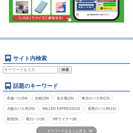
サイト内検索
検索
話題のキーワード
高速バス(54)
比較(39)
名古屋(26)
東京のバス停(23)
大阪のバス停(20)
WILLER EXPRESS(14)
長野のバス停(12)
新宿(9)
夜行バス(8)
VIPライナー(8)
キーワードをもっと見る