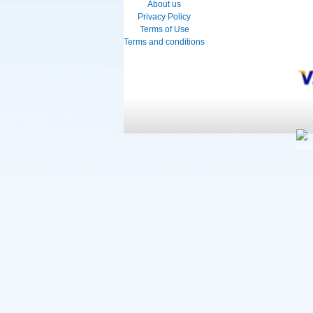
About us
Privacy Policy
Terms of Use
Terms and conditions