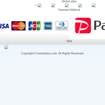
Global sites
┗
Payment Method
SNS
Copyright © kosokubus.com. All Rights Reserved.