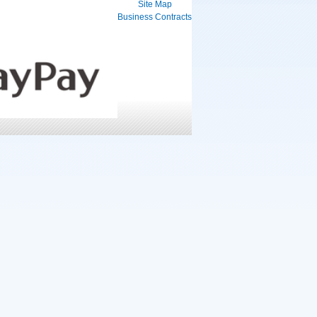
Site Map
Business Contracts