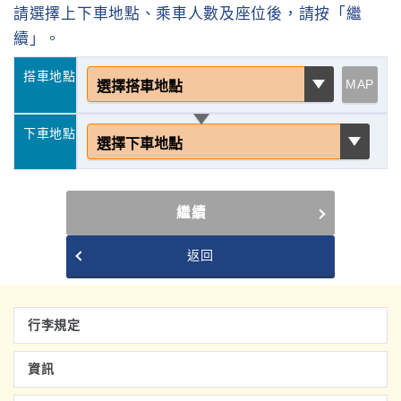
請選擇上下車地點、乘車人數及座位後，請按「繼
續」。
搭車地點
MAP
下車地點
繼續
返回
行李規定
資訊