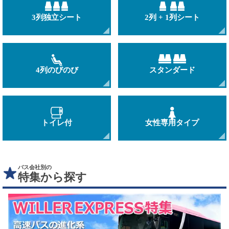
3列独立シート
2列 + 1列シート
4列のびのび
スタンダード
トイレ付
女性専用タイプ
バス会社別の
特集から探す