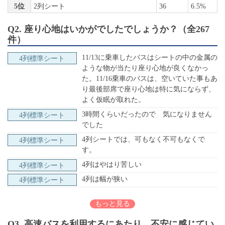
5位
2列シート
36
6.5%
Q2. 座り心地はいかがでしたでしょうか？（全267
件）
11/13に乗車したバスはシートの中の金属の
4列標準シート
ような物が当たり座り心地が良くなかっ
た。11/16乗車のバスは、空いていた事もあ
り最後部席で座り心地は特に気にならず、
よく仮眠が取れた。
3時間くらいだったので 気になりません
4列標準シート
でした
4列シートでは、可もなく不可もなくで
4列標準シート
す。
4列はやはり苦しい
4列標準シート
4列は幅が狭い
4列標準シート
もっと見る
Q3. 高速バスを利用するにあたり、不安に感じてい