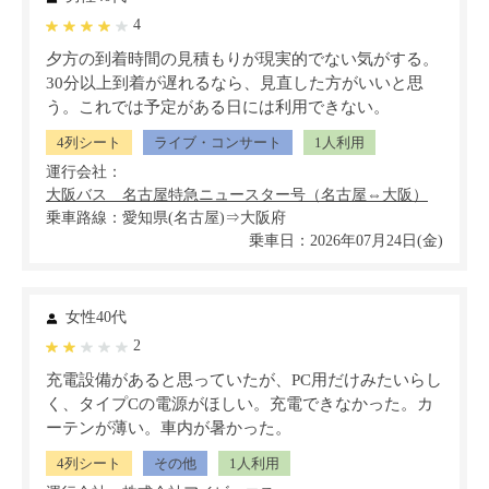
4
夕方の到着時間の見積もりが現実的でない気がする。
30分以上到着が遅れるなら、見直した方がいいと思
う。これでは予定がある日には利用できない。
4列シート
ライブ・コンサート
1人利用
運行会社：
乗車路線：愛知県(名古屋)⇒大阪府
乗車日：2026年07月24日(金)
女性40代
2
充電設備があると思っていたが、PC用だけみたいらし
く、タイプCの電源がほしい。充電できなかった。カ
ーテンが薄い。車内が暑かった。
4列シート
その他
1人利用