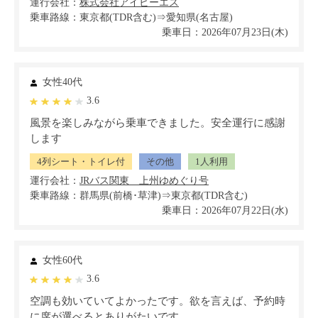
運行会社：
乗車路線：東京都(TDR含む)⇒愛知県(名古屋)
乗車日：2026年07月23日(木)
女性40代
3.6
風景を楽しみながら乗車できました。安全運行に感謝
します
4列シート・トイレ付
その他
1人利用
運行会社：
乗車路線：群馬県(前橋･草津)⇒東京都(TDR含む)
乗車日：2026年07月22日(水)
女性60代
3.6
空調も効いていてよかったです。欲を言えば、予約時
に席が選べるとありがたいです。