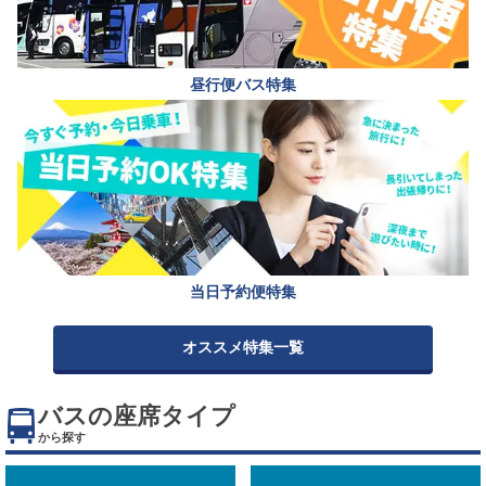
昼行便バス特集
当日予約便特集
オススメ特集一覧
バスの座席タイプ
から探す