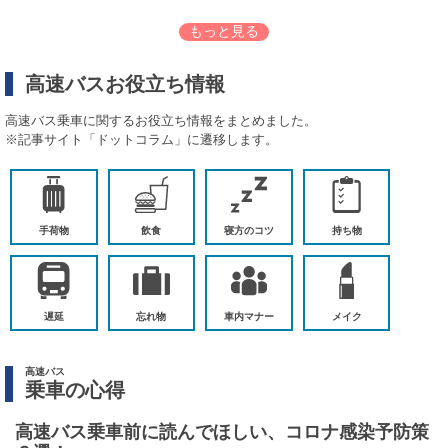
もっと見る
高速バスお役立ち情報
高速バス乗車に関するお役立ち情報をまとめました。
※記事サイト「ドットコラム」に遷移します。
手荷物
飲食
寝方のコツ
持ち物
遅延
忘れ物
車内マナー
メイク
高速バス
乗車の心得
高速バス乗車前に読んでほしい、コロナ感染予防策