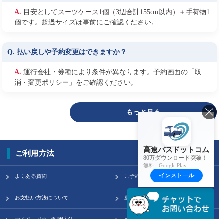
目安としてスーツケース1個（3辺合計155cm以内）＋手荷物1
個です。超過サイズは事前にご確認ください。
払い戻しや予約変更はできますか？
運行会社・券種により条件が異なります。予約画面の「取
消・変更ポリシー」をご確認ください。
もっと見る
高速バスドットコム
ご利用方法
80万ダウンロード突破！
無料 - Google Play
インストール
よくある質問
ご予約の流れ
お支払い方法について
座席配置について