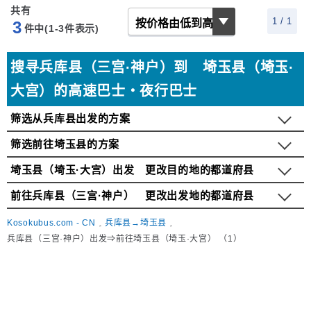
共有
1 / 1
3
件中(1-3
件表示)
搜寻兵库县（三宫·神户）到 埼玉县（埼玉·
大宫）的高速巴士・夜行巴士
筛选从兵库县出发的方案
筛选前往埼玉县的方案
埼玉县（埼玉·大宫）出发 更改目的地的都道府县
前往兵库县（三宫·神户） 更改出发地的都道府县
Kosokubus.com - CN
兵库县→埼玉县
兵库县（三宫·神户）出发⇒前往埼玉县（埼玉·大宫） （1）