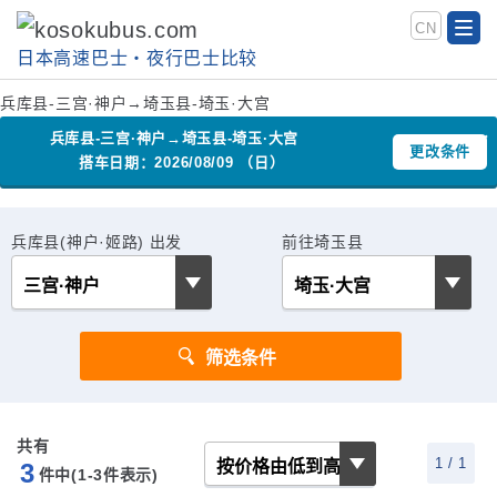
CN
日本高速巴士‧夜行巴士比较
兵库县-三宫·神户→埼玉县-埼玉·大宫
兵库县-三宫·神户→埼玉县-埼玉·大宫
更改条件
搭车日期：2026/08/09 （日）
兵库县(神户·姬路) 出发
前往埼玉县
共有
1 / 1
3
件中(1-3
件表示)