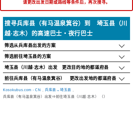
请更改出发日期或路线等条件后，再次搜寻。
搜寻兵库县（有马温泉箕谷）到 埼玉县（川
越·志木）的高速巴士・夜行巴士
筛选从兵库县出发的方案
筛选前往埼玉县的方案
埼玉县（川越·志木）出发 更改目的地的都道府县
前往兵库县（有马温泉箕谷） 更改出发地的都道府县
Kosokubus.com - CN
兵库县→埼玉县
兵库县（有马温泉箕谷）出发⇒前往埼玉县（川越·志木） （）