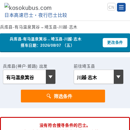
CN
日本高速巴士‧夜行巴士比较
兵库县-有马温泉箕谷→埼玉县-川越·志木
兵库县-有马温泉箕谷→埼玉县-川越·志木
更改条件
搭车日期：2026/08/07 （五）
兵库县(神户·姬路) 出发
前往埼玉县
没有符合搜寻条件的巴士。