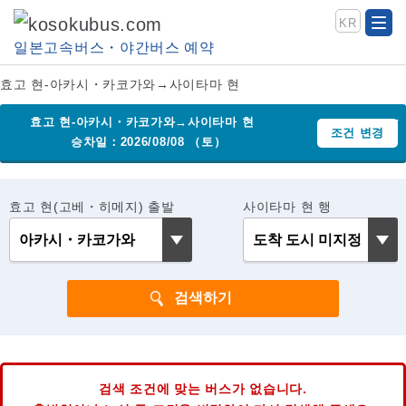
KR
일본고속버스・야간버스 예약
효고 현-아카시・카코가와→사이타마 현
효고 현-아카시・카코가와→사이타마 현
조건 변경
승차일：2026/08/08 （토）
효고 현(고베・히메지) 출발
사이타마 현 행
검색 조건에 맞는 버스가 없습니다.