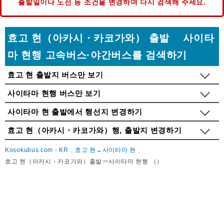
출발일이나 노선 등 조건을 변경하여 다시 검색해 주세요.
효고 현（아카시・카코가와） 출발 사이타
마 현행 고속버스·야간버스를 검색하기
효고 현 출발지 버스만 보기
사이타마 현행 버스만 보기
사이타마 현 출발에서 행선지 변경하기
효고 현（아카시・카코가와）행, 출발지 변경하기
Kosokubus.com - KR
효고 현→사이타마 현
효고 현（아카시・카코가와）출발⇒사이타마 현행 （）