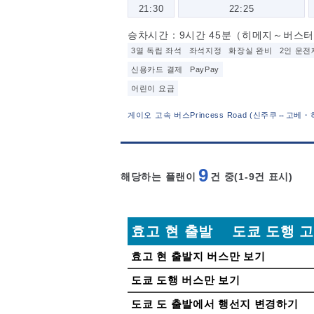
21:30
22:25
승차시간：9시간 45분（히메지～버스터미
3열 독립 좌석
좌석지정
화장실 완비
2인 운전
신용카드 결제
PayPay
어린이 요금
게이오 고속 버스Princess Road (신주쿠⇔고베
9
해당하는 플랜이
건 중(1-9
건 표시)
효고 현 출발 도쿄 도행 
효고 현 출발지 버스만 보기
도쿄 도행 버스만 보기
도쿄 도 출발에서 행선지 변경하기