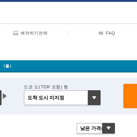
예약하기전에
FAQ
0 （월）
도쿄 도(TDR 포함) 행