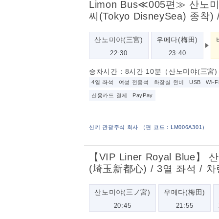
Limon Bus≪005편≫ 산노
씨(Tokyo DisneySea) 종
산노미야(三宮)
우메다(梅田)
22:30
23:40
승차시간：8시간 10분（산노미야(三宮)～
4열 좌석
여성 전용석
화장실 완비
USB
Wi-F
신용카드 결제
PayPay
신키 관광주식 회사
（
편 코드：LM006A301
）
【VIP Liner Royal 
(埼玉新都心) / 3열 좌석 / 
산노미야(三ノ宮)
우메다(梅田)
20:45
21:55