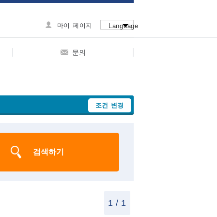
마이 페이지
Language
문의
조건 변경
1 / 1