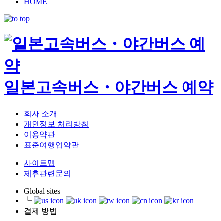
HOME
일본고속버스・야간버스 예약
회사 소개
개인정보 처리방침
이용약관
표준여행업약관
사이트맵
제휴관련문의
Global sites
┗
결제 방법