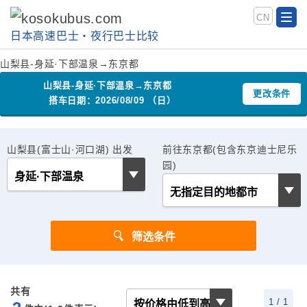
CN
日本高速巴士‧夜行巴士比较
山梨县-身延·下部温泉→东京都
山梨县-身延·下部温泉→东京都
更改条件
搭车日期：2026/08/09 （日）
山梨县(富士山·河口湖) 出发
前往东京都(包含东京迪士尼乐
园)
共有
1 / 1