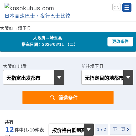
CN
日本高速巴士‧夜行巴士比较
大阪府→埼玉县
大阪府→埼玉县
更改条件
搭车日期：2026/08/11 （二）
大阪府 出发
前往埼玉县
共有
12
下一页
1 / 2
件中(1-10
件表