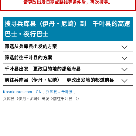
请更改出发日期或路线等条件后，再次搜寻。
搜寻兵库县（伊丹・尼崎）到 千叶县的高速
巴士・夜行巴士
筛选从兵库县出发的方案
筛选前往千叶县的方案
千叶县出发 更改目的地的都道府县
前往兵库县（伊丹・尼崎） 更改出发地的都道府县
Kosokubus.com - CN
兵库县→千叶县
兵库县（伊丹・尼崎）出发⇒前往千叶县 （）