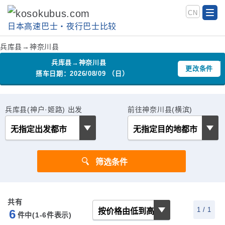
CN
日本高速巴士‧夜行巴士比较
兵库县→神奈川县
兵库县→神奈川县
更改条件
搭车日期：2026/08/09 （日）
兵库县(神户·姬路) 出发
前往神奈川县(横滨)
共有
1 / 1
6
件中(1-6
件表示)