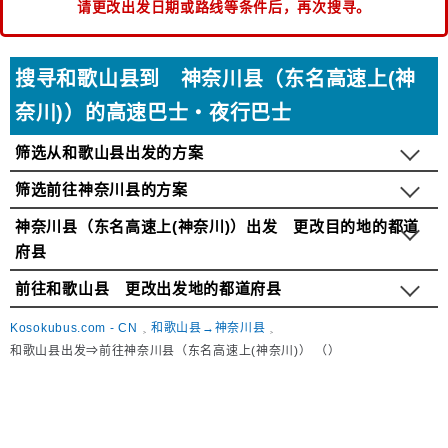
请更改出发日期或路线等条件后，再次搜寻。
搜寻和歌山县到 神奈川县（东名高速上(神
奈川)）的高速巴士・夜行巴士
筛选从和歌山县出发的方案
筛选前往神奈川县的方案
神奈川县（东名高速上(神奈川)）出发 更改目的地的都道
府县
前往和歌山县 更改出发地的都道府县
Kosokubus.com - CN
和歌山县→神奈川县
和歌山县出发⇒前往神奈川县（东名高速上(神奈川)） （）