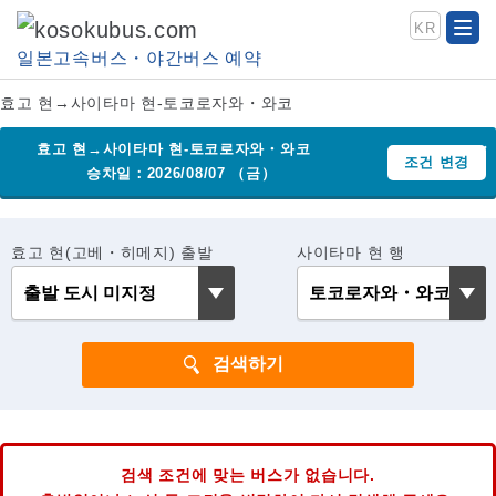
KR
일본고속버스・야간버스 예약
효고 현→사이타마 현-토코로자와・와코
효고 현→사이타마 현-토코로자와・와코
조건 변경
승차일：2026/08/07 （금）
효고 현(고베・히메지) 출발
사이타마 현 행
검색 조건에 맞는 버스가 없습니다.