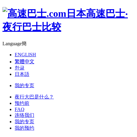
日本高速巴士‧
夜行巴士比较
Language
簡
ENGLISH
繁體中文
한글
日本語
我的专页
夜行大巴是什么？
预约前
FAQ
连络我们
我的专页
我的预约