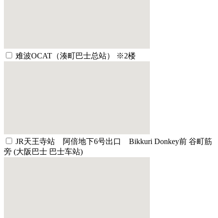
难波OCAT（湊町巴士总站） ※2楼
JR天王寺站 阿倍地下6号出口 Bikkuri Donkey前 谷町筋
旁 (大阪巴士 巴士车站)