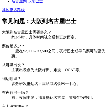
名古屋到 东京巴士
其他更多路线
常见问题：大阪到名古屋巴士
大阪到名古屋巴士需要多久？
约3小时，具体时间视交通和班次而定。
票价是多少？
一般在¥2,000～¥3,500之间，夜行巴士或早鸟票可能更优
惠。
从哪里出发？
主要出发点为大阪梅田、难波、OCAT等。
到达哪里？
多数班次抵达名古屋站或名铁巴士中心。
有夜行巴士吗？
有。夜间出发，清晨抵达名古屋，节省住宿费用。
车上设施如何？