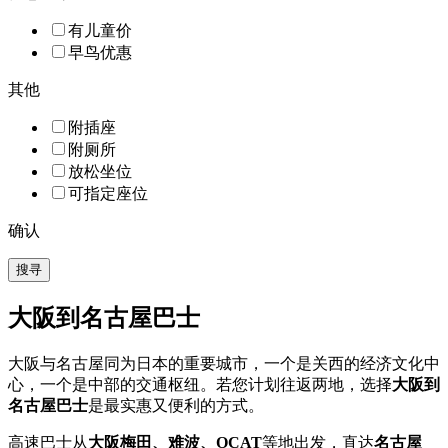
有儿童价
早鸟优惠
其他
附插座
附厕所
放松坐位
可指定座位
确认
搜寻
大阪到名古屋巴士
大阪与名古屋同为日本的重要城市，一个是关西的经济文化中
心，一个是中部的交通枢纽。若您计划往返两地，选择
大阪到
名古屋巴士
是最实惠又便利的方式。
高速巴士从
大阪梅田、难波、OCAT
等地出发，直达
名古屋