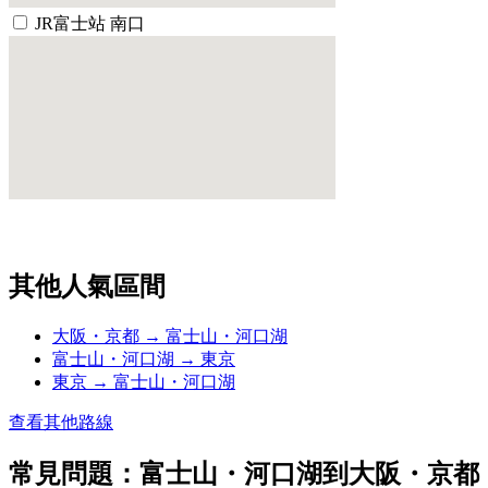
JR富士站 南口
其他人氣區間
大阪・京都 → 富士山・河口湖
富士山・河口湖 → 東京
東京 → 富士山・河口湖
查看其他路線
常見問題：富士山・河口湖到大阪・京都