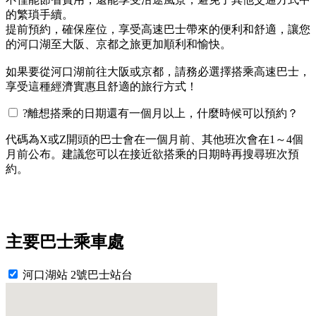
的繁瑣手續。
提前預約，確保座位，享受高速巴士帶來的便利和舒適，讓您
的河口湖至大阪、京都之旅更加順利和愉快。
如果要從河口湖前往大阪或京都，請務必選擇搭乘高速巴士，
享受這種經濟實惠且舒適的旅行方式！
?
離想搭乘的日期還有一個月以上，什麼時候可以預約？
代碼為X或Z開頭的巴士會在一個月前、其他班次會在1～4個
月前公布。建議您可以在接近欲搭乘的日期時再搜尋班次預
約。
主要巴士乘車處
河口湖站 2號巴士站台