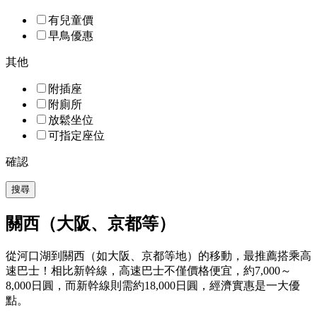
有兒童價
早鳥優惠
其他
附插座
附廁所
放鬆坐位
可指定座位
確認
搜尋
關西（大阪、京都等）
從河口湖到關西（如大阪、京都等地）的移動，最推薦搭乘高
速巴士！相比新幹線，高速巴士不僅價格便宜，約7,000～
8,000日圓，而新幹線則需約18,000日圓，經濟實惠是一大優
點。