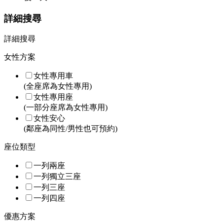
詳細搜尋
詳細搜尋
女性方案
女性專用車
(全座席為女性專用)
女性專用座
(一部分座席為女性專用)
女性安心
(鄰座為同性/男性也可預約)
座位類型
一列兩座
一列獨立三座
一列三座
一列四座
優惠方案