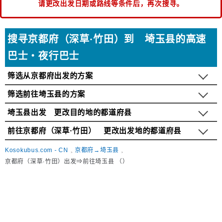
请更改出发日期或路线等条件后，再次搜寻。
搜寻京都府（深草·竹田）到 埼玉县的高速
巴士・夜行巴士
筛选从京都府出发的方案
筛选前往埼玉县的方案
埼玉县出发 更改目的地的都道府县
前往京都府（深草·竹田） 更改出发地的都道府县
Kosokubus.com - CN
京都府→埼玉县
京都府（深草·竹田）出发⇒前往埼玉县 （）