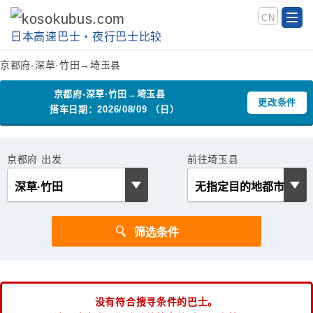
CN
日本高速巴士‧夜行巴士比较
京都府-深草·竹田→埼玉县
京都府-深草·竹田→埼玉县
更改条件
搭车日期：2026/08/09 （日）
京都府 出发
前往埼玉县
没有符合搜寻条件的巴士。